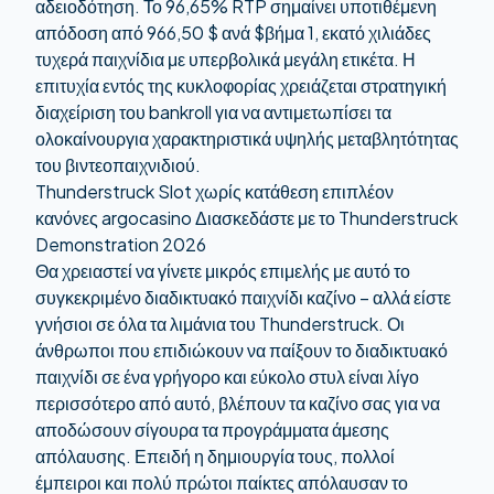
αδειοδότηση. Το 96,65% RTP σημαίνει υποτιθέμενη
απόδοση από 966,50 $ ανά $βήμα 1, εκατό χιλιάδες
τυχερά παιχνίδια με υπερβολικά μεγάλη ετικέτα. Η
επιτυχία εντός της κυκλοφορίας χρειάζεται στρατηγική
διαχείριση του bankroll για να αντιμετωπίσει τα
ολοκαίνουργια χαρακτηριστικά υψηλής μεταβλητότητας
του βιντεοπαιχνιδιού.
Thunderstruck Slot χωρίς κατάθεση επιπλέον
κανόνες argocasino Διασκεδάστε με το Thunderstruck
Demonstration 2026
Θα χρειαστεί να γίνετε μικρός επιμελής με αυτό το
συγκεκριμένο διαδικτυακό παιχνίδι καζίνο – αλλά είστε
γνήσιοι σε όλα τα λιμάνια του Thunderstruck. Οι
άνθρωποι που επιδιώκουν να παίξουν το διαδικτυακό
παιχνίδι σε ένα γρήγορο και εύκολο στυλ είναι λίγο
περισσότερο από αυτό, βλέπουν τα καζίνο σας για να
αποδώσουν σίγουρα τα προγράμματα άμεσης
απόλαυσης. Επειδή η δημιουργία τους, πολλοί
έμπειροι και πολύ πρώτοι παίκτες απόλαυσαν το