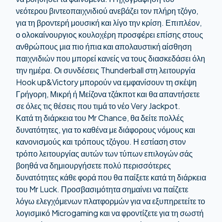
νεότερου βιντεοπαιχνιδιού ανεβάζει τον πλήρη τζόγο,
για τη βροντερή μουσική και λίγο την κρίση. Επιπλέον,
ο ολοκαίνουργιος κουλοχέρη προσφέρει επίσης στους
ανθρώπους μια πιο ήπια και απολαυστική αίσθηση
παιχνιδιών που μπορεί κανείς να τους διασκεδάσει όλη
την ημέρα. Οι συνδέσεις Thunderball στη λειτουργία
Hook up&Victory μπορούν να εμφανίσουν τη σκέψη
Γρήγορη, Μικρή ή Μείζονα τζάκποτ και θα απαντήσετε
σε όλες τις θέσεις που τιμά το νέο Very Jackpot.
Κατά τη διάρκεια του Mr Chance, θα δείτε πολλές
δυνατότητες, για το καθένα με διάφορους νόμους και
κανονισμούς και τρόπους τζόγου. Η εστίαση στον
τρόπο λειτουργίας αυτών των τύπων επιλογών σάς
βοηθά να δημιουργήσετε πολύ περισσότερες
δυνατότητες κάθε φορά που θα παίξετε κατά τη διάρκεια
του Mr Luck. Προσβασιμότητα σημαίνει να παίζετε
λόγω ελεγχόμενων πλατφορμών για να εξυπηρετείτε το
λογισμικό Microgaming και να φροντίζετε για τη σωστή