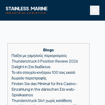
STAINLESS
.
MARINE
menu
INDUSTRIAL LOGISTICS
Blogs
Παίξτε με χαμηλούς περιορισμούς
Thunderstruck II Position Review 2026
Delight in Στο διαδίκτυο
Το νέο στοιχείο κινήτρου 100 τοις εκατό
δωρεάν περιστροφής
Finden Sie das Minimal für Ihre Casino-
Einzahlung in the dänischen Στο web-
Spielkasinos
Thunderstruck Slot χωρίς κατάθεση