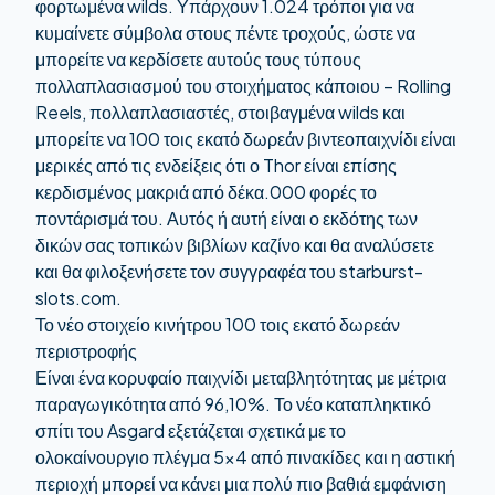
φορτωμένα wilds. Υπάρχουν 1.024 τρόποι για να
κυμαίνετε σύμβολα στους πέντε τροχούς, ώστε να
μπορείτε να κερδίσετε αυτούς τους τύπους
πολλαπλασιασμού του στοιχήματος κάποιου – Rolling
Reels, πολλαπλασιαστές, στοιβαγμένα wilds και
μπορείτε να 100 τοις εκατό δωρεάν βιντεοπαιχνίδι είναι
μερικές από τις ενδείξεις ότι ο Thor είναι επίσης
κερδισμένος μακριά από δέκα.000 φορές το
ποντάρισμά του. Αυτός ή αυτή είναι ο εκδότης των
δικών σας τοπικών βιβλίων καζίνο και θα αναλύσετε
και θα φιλοξενήσετε τον συγγραφέα του starburst-
slots.com.
Το νέο στοιχείο κινήτρου 100 τοις εκατό δωρεάν
περιστροφής
Είναι ένα κορυφαίο παιχνίδι μεταβλητότητας με μέτρια
παραγωγικότητα από 96,10%. Το νέο καταπληκτικό
σπίτι του Asgard εξετάζεται σχετικά με το
ολοκαίνουργιο πλέγμα 5×4 από πινακίδες και η αστική
περιοχή μπορεί να κάνει μια πολύ πιο βαθιά εμφάνιση