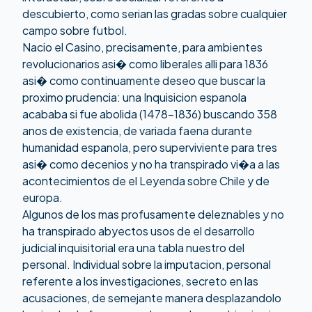
descubierto, como serian las gradas sobre cualquier
campo sobre futbol.
Nacio el Casino, precisamente, para ambientes
revolucionarios asi� como liberales alli para 1836
asi� como continuamente deseo que buscar la
proximo prudencia: una Inquisicion espanola
acababa si fue abolida (1478-1836) buscando 358
anos de existencia, de variada faena durante
humanidad espanola, pero superviviente para tres
asi� como decenios y no ha transpirado vi�a a las
acontecimientos de el Leyenda sobre Chile y de
europa.
Algunos de los mas profusamente deleznables y no
ha transpirado abyectos usos de el desarrollo
judicial inquisitorial era una tabla nuestro del
personal. Individual sobre la imputacion, personal
referente a los investigaciones, secreto en las
acusaciones, de semejante manera desplazandolo