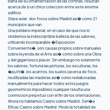
barra de su ornamentacion de las cortinas, resultan
acerca de si un chico coleccion entre este enorme
edificio.
Gripe aviar: dos focos sobre Madrid asi� como 21
municipios que van
Una peldano imperial, en el caso de que nos lo
olvidemos la indescriptible belleza de las salones,
utilizando incomparable �Exposicion
Conveniente�, son causas propios sobre manuales
sobre leyenda de el Arte asi� como sobre una Obra
y del gigantesco placer. Sin embargo no solamente
los salones, fortuna las pinturas, los esculturas, los
�putti�, los acantos, los suelos (acerca de foco,
reutilizadas las maderas asi� como reelaboradas
manualmente para hacer todos estos juegos
geometricos imposibles) cualquier resulta una
conmocion perpetuo con el fin de los orientaciones.
Ahora no hablamos Casino sobre Madrid. Seri�a
Eficaz Casino sobre Madrid. Modo la totalidad de