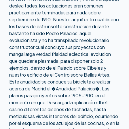
deslealtades, los actuaciones eran comunes
practicamente terminadas para nada sobre
septiembre de 1910. Nuestro arquitecto cual diseno
los bases de esta insolito construccion durante
bastante ha sido Pedro Palacios, aquel
evolucionista y no ha transpirado revolucionario
constructor cual concluyo sus proyectos con
manga larga verdad frialdad eclectica, evolucion
que quedaria plasmada, para disponer solo 2
ejemplos, dentro de el Palacio sobre Cibeles y
nuestro edificio de el Centro sobre Bellas Artes.
Este anualidad se conduce su bicicleta a realizar
acerca de Madrid el �Anualidad Palacios�. Las
planos para proyectos sobre 1905-1910, en el
momento en que
Descargar la aplicación n1bet
casino
diferentes disenos de fachadas, hasta
meticulosas vistas interiores del edificio, ocurriendo
por el esquema de los azulejos de las cocinas, o en la