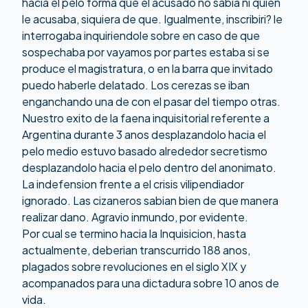
hacia el pelo forma que el acusado no sabia ni quien
le acusaba, siquiera de que. Igualmente, inscribiri? le
interrogaba inquiriendole sobre en caso de que
sospechaba por vayamos por partes estaba si se
produce el magistratura, o en la barra que invitado
puedo haberle delatado. Los cerezas se iban
enganchando una de con el pasar del tiempo otras.
Nuestro exito de la faena inquisitorial referente a
Argentina durante 3 anos desplazandolo hacia el
pelo medio estuvo basado alrededor secretismo
desplazandolo hacia el pelo dentro del anonimato.
La indefension frente a el crisis vilipendiador
ignorado. Las cizaneros sabian bien de que manera
realizar dano. Agravio inmundo, por evidente.
Por cual se termino hacia la Inquisicion, hasta
actualmente, deberian transcurrido 188 anos,
plagados sobre revoluciones en el siglo XIX y
acompanados para una dictadura sobre 10 anos de
vida.