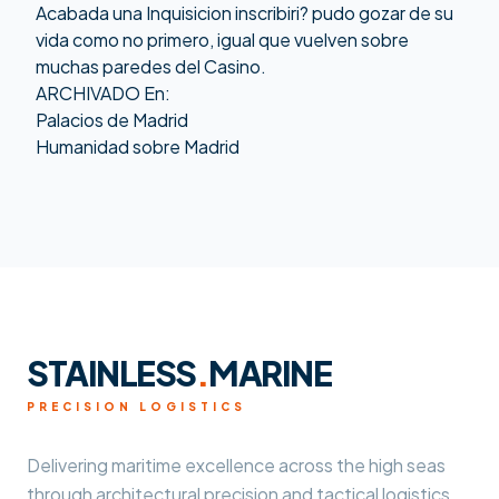
Acabada una Inquisicion inscribiri? pudo gozar de su
vida como no primero, igual que vuelven sobre
muchas paredes del Casino.
ARCHIVADO En:
Palacios de Madrid
Humanidad sobre Madrid
STAINLESS
.
MARINE
PRECISION LOGISTICS
Delivering maritime excellence across the high seas
through architectural precision and tactical logistics.