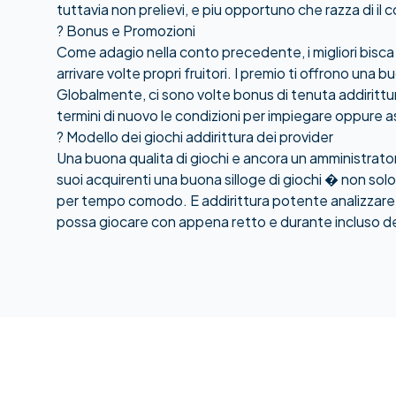
tuttavia non prelievi, e piu opportuno che razza di i
? Bonus e Promozioni
Come adagio nella conto precedente, i migliori bisca 
arrivare volte propri fruitori. I premio ti offrono una 
Globalmente, ci sono volte bonus di tenuta addirittura
termini di nuovo le condizioni per impiegare oppure as
? Modello dei giochi addirittura dei provider
Una buona qualita di giochi e ancora un amministrator
suoi acquirenti una buona silloge di giochi � non so
per tempo comodo. E addirittura potente analizzare vo
possa giocare con appena retto e durante incluso 