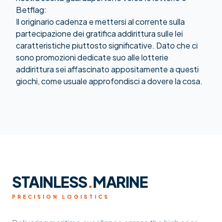
Betflag:
Il originario cadenza e mettersi al corrente sulla
partecipazione dei gratifica addirittura sulle lei
caratteristiche piuttosto significative. Dato che ci
sono promozioni dedicate suo alle lotterie
addirittura sei affascinato appositamente a questi
giochi, come usuale approfondisci a dovere la cosa.
STAINLESS
.
MARINE
PRECISION LOGISTICS