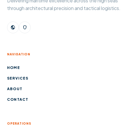
Delivering maritime excellence across the high seas
through architectural precision and tactical logistics.
public
shield
NAVIGATION
HOME
SERVICES
ABOUT
CONTACT
OPERATIONS