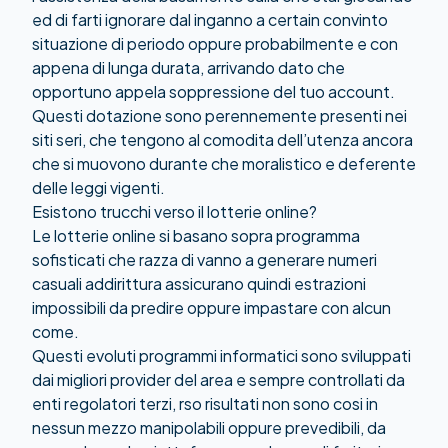
ed di farti ignorare dal inganno a certain convinto
situazione di periodo oppure probabilmente e con
appena di lunga durata, arrivando dato che
opportuno appela soppressione del tuo account.
Questi dotazione sono perennemente presenti nei
siti seri, che tengono al comodita dell’utenza ancora
che si muovono durante che moralistico e deferente
delle leggi vigenti.
Esistono trucchi verso il lotterie online?
Le lotterie online si basano sopra programma
sofisticati che razza di vanno a generare numeri
casuali addirittura assicurano quindi estrazioni
impossibili da predire oppure impastare con alcun
come.
Questi evoluti programmi informatici sono sviluppati
dai migliori provider del area e sempre controllati da
enti regolatori terzi, rso risultati non sono cosi in
nessun mezzo manipolabili oppure prevedibili, da