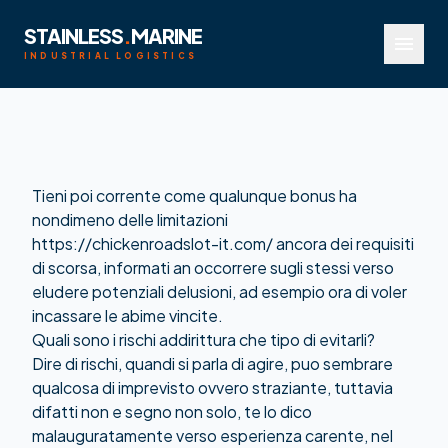
STAINLESS
.
MARINE
menu
INDUSTRIAL LOGISTICS
Tieni poi corrente come qualunque bonus ha
nondimeno delle limitazioni
https://chickenroadslot-it.com/
ancora dei requisiti
di scorsa, informati an occorrere sugli stessi verso
eludere potenziali delusioni, ad esempio ora di voler
incassare le abime vincite.
Quali sono i rischi addirittura che tipo di evitarli?
Dire di rischi, quandi si parla di agire, puo sembrare
qualcosa di imprevisto ovvero straziante, tuttavia
difatti non e segno non solo, te lo dico
malauguratamente verso esperienza carente, nel