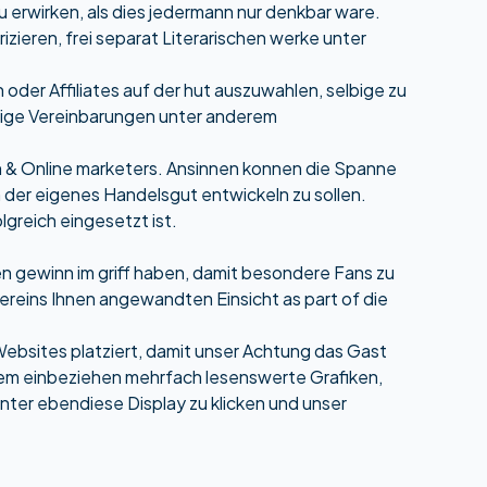
 erwirken, als dies jedermann nur denkbar ware.
izieren, frei separat Literarischen werke unter
oder Affiliates auf der hut auszuwahlen, selbige zu
tige Vereinbarungen unter anderem
 & Online marketers. Ansinnen konnen die Spanne
 der eigenes Handelsgut entwickeln zu sollen.
lgreich eingesetzt ist.
 gewinn im griff haben, damit besondere Fans zu
reins Ihnen angewandten Einsicht as part of die
bsites platziert, damit unser Achtung das Gast
erem einbeziehen mehrfach lesenswerte Grafiken,
er ebendiese Display zu klicken und unser