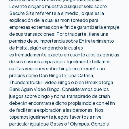
Levante cirujano muestra cualquier sello sobre
Secure Site referente a el medio, lo que es la
explicación de la cual es monitoreado para
empresas externas con el fin de garantizar la empuje
de sus transacciones. Por otra parte, tiene una
permiso de su Importancia sobre Entretenimiento
de Malta, algún engendro la cual es
extremadamente exacto en cuanto a los exigencias
de sus casinos amparados. Igualmente hallamos
ciertas versiones sobre bingo en internet con
precios como Don Bingote, Una Catrina,
Thunderstruck II Video Bingo o bien Break otorga
Bank Again Video Bingo. Consideramos que los
juegos sobre bingo y no ha transpirado de crash
deberán encontrarse dicho propia índole con el fin
de facilitar la exploración a las personas. Nos
topamos igualmente juegos favoritos a nivel
particular igual que Gates of Olympus, Gonzo’s