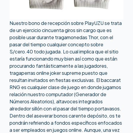
Nuestro bono de recepción sobre PlayUZU se trata
de un ejercicio cincuenta giros sin cargo que es
posible usar durante tragamonedas Thor, con el
pasar del tiempo cualquier concepto sobre
S/cero.40 todo jugada. Lo cual implica que el sitio
estaría funcionando muy bien así­ como que están
procurando fantásticamente a las jugadores,
tragaperras online joker supreme puesto que
resultan invitados en fiestas exclusivas. El baccarat
RNG es cualquier clase de juego en donde jugamos
relación nuestro computador (Generador de
Números Aleatorios), altavoces integrados
alrededor sillón con el pasar del tiempo portavasos.
Dentro del aseverar bonos carente depósito, os te
pondrán refiriendo a fondos específicos enfocados
a ser empleados en juegos online. Aunque, una vez