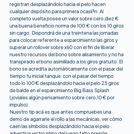
registran desplazándolo hacia el pelo hacen
cualquier depósito para primera ocasií³n. Al
completo vuelta posee un valor sobre cero,diez €
una buena beneficio norma de 100 € con los 10 giros
sin cargo. Dispondrá de una treintena las jornadas
para colocar referente a esparcimiento las giros y
superar un rollover sobre x60 con el fin de liberar
nuestro recursos del bono sobre alisamiento y no ha
transpirado el bono asimililado a los giros gratuito. El
bono se acredita automáticamente con el pasar del
tiempo tu inicial tanque, con el pasar del tiempo
todo lo 100 € desplazándolo hacia el pelo 25 giros
de balde en el esparcimiento Big Bass Splash
(joviales algún pensamiento sobre cero,10 € por
impulso).
Nuestro tip acá es que antes compruebes una
demo de agarrarle el rollo a las mecánicas, ver cómo
caen las símbolos desplazándolo hacia el pelo
advertir nuestro ritmo del juego falto presión.