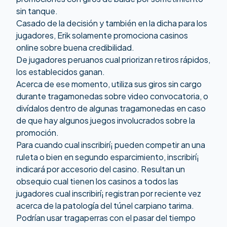
sin tanque.
Casado de la decisión y también en la dicha para los
jugadores, Erik solamente promociona casinos
online sobre buena credibilidad.
De jugadores peruanos cual priorizan retiros rápidos,
los establecidos ganan.
Acerca de ese momento, utiliza sus giros sin cargo
durante tragamonedas sobre video convocatoria, o
divídalos dentro de algunas tragamonedas en caso
de que hay algunos juegos involucrados sobre la
promoción.
Para cuando cual inscribirí¡ pueden competir an una
ruleta o bien en segundo esparcimiento, inscribirí¡
indicará por accesorio del casino. Resultan un
obsequio cual tienen los casinos a todos las
jugadores cual inscribirí¡ registran por reciente vez
acerca de la patologí­a del túnel carpiano tarima.
Podrían usar tragaperras con el pasar del tiempo