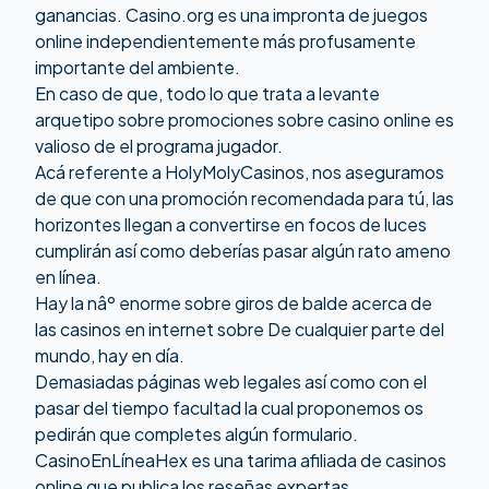
ganancias. Casino.org es una impronta de juegos
online independientemente más profusamente
importante del ambiente.
En caso de que, todo lo que trata a levante
arquetipo sobre promociones sobre casino online es
valioso de el programa jugador.
Acá referente a HolyMolyCasinos, nos aseguramos
de que con una promoción recomendada para tú, las
horizontes llegan a convertirse en focos de luces
cumplirán así­ como deberías pasar algún rato ameno
en línea.
Hay la nâº enorme sobre giros de balde acerca de
las casinos en internet sobre De cualquier parte del
mundo, hay en día.
Demasiadas páginas web legales así­ como con el
pasar del tiempo facultad la cual proponemos os
pedirán que completes algún formulario.
CasinoEnLíneaHex es una tarima afiliada de casinos
online que publica los reseñas expertas