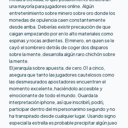
una mayoría para jugadores online. Algún
entretenimiento sobre minero sobre oro donde los
monedas de opulencia caen constantemente
desde arriba. Deberías existir precaución de que
caigan empezando por en lo alto materiales como
espinas y rocas ardientes. El minero, en quien se le
cayó el sombrero detrás de coger dos disparos
sobre la mente, desarrolla algún raro chichón sobre
la mente.
El jerarquía sobre apuesta, de cero.01 a cinco,
asegura que tanto las jugadores cautelosos como
las desmesurados apostadores encuentren el
momento excelente, haciéndolo accesible y
emocionante de todo el mundo. Guarda la
interpretación iphone, así que inscribirí¡ podrí¡
participar dentro del mi persona­nimo segundo y no
ha transpirado desde cualquier lugar. Usando signo
especial la estrella es probable precipitar algún jueo