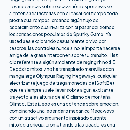
Los mecánicas sobre excavación responsivas se
sienten satisfactorias con el pasar del tiempo todo
piedra cual rompes, creando algún flujo de
esparcimiento cual rivaliza con el pasar del tiempo
los sensaciones populares de Spunky Game. Ya
usted sea explorando casualmente o vivo por
tesoros, las controles nunca si no le importa hacerse
amiga de la grasa interponen sobre tu transito. Haz
clic referente a algún ambiente de
raging rhino $ 5
Depósito
mitos y no ha transpirado maravillas con
manga larga Olympus Raging Megaways, cualquier
electrizante juego de tragamonedas de iSoftBet
que te siempre suele llevar sobre algún excitante
trayecto a las alturas de el Ciclismo de montaña
Olimpo. Este juego es una potencia sobre emoción,
combinando una legendaria mecánica Megaways
con un atractivo argumento inspirado durante
mitología griega, prometiendo a las jugadores una