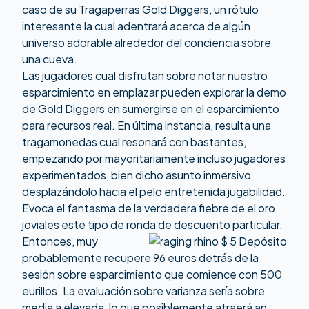
caso de su Tragaperras Gold Diggers, un rótulo
interesante la cual adentrará acerca de algún
universo adorable alrededor del conciencia sobre
una cueva.
Las jugadores cual disfrutan sobre notar nuestro
esparcimiento en emplazar pueden explorar la demo
de Gold Diggers en sumergirse en el esparcimiento
para recursos real. En última instancia, resulta una
tragamonedas cual resonará con bastantes,
empezando por mayoritariamente incluso jugadores
experimentados, bien dicho asunto inmersivo
desplazándolo hacia el pelo entretenida jugabilidad.
Evoca el fantasma de la verdadera fiebre de el oro
joviales este tipo de ronda de descuento particular.
Entonces, muy
probablemente recupere 96 euros detrás de la
sesión sobre esparcimiento que comience con 500
eurillos. La evaluación sobre varianza serí­a sobre
media a elevada, lo que posiblemente atraerá an