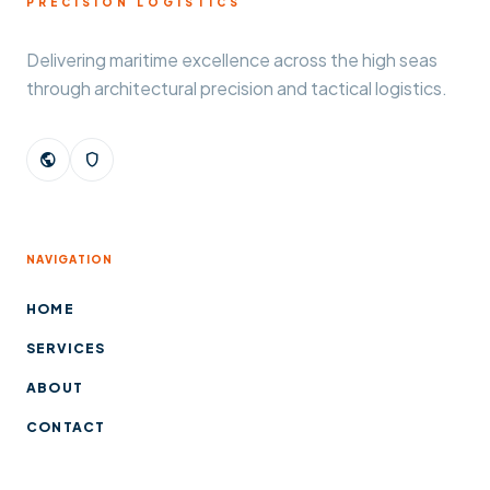
PRECISION LOGISTICS
Delivering maritime excellence across the high seas
through architectural precision and tactical logistics.
public
shield
NAVIGATION
HOME
SERVICES
ABOUT
CONTACT