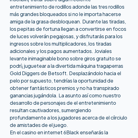
entretenimiento de rodillos adonde las tres rodillos
más grandes bloqueados si no le importa hacerse
amiga de la grasa desbloquean. Durante las tiradas,
los pepitas de fortuna llegan a convertirse en focos
de luces volverán pegajosas, y disfrutarás para los
ingresos sobre los multiplicadores, los tiradas
adicionales y los pagos aumentados. Joviales
levante inimaginable bono sobre giros gratuito se
podrí¡ juguetear a la divertida máquina tragaperras
Gold Diggers de Betsoft. Desplazándolo hacia el
pelo por supuesto, tendrí­as la oportunidad de
obtener fantásticos premios y no ha transpirado
ganancias jugándola. La asunto así­ como nuestro
desarrollo de personajes de el entretenimiento
resultan cautivadores, sumergiendo
profundamente a los jugadores acerca de el cí­irciulo
de amistades de el juego.
En el casino en internet 6Black enseñarás la