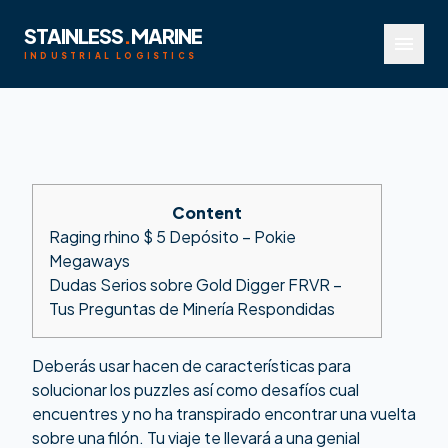
STAINLESS
.
MARINE
menu
INDUSTRIAL LOGISTICS
Content
Raging rhino $ 5 Depósito – Pokie
Megaways
Dudas Serios sobre Gold Digger FRVR –
Tus Preguntas de Minería Respondidas
Deberás usar hacen de características para
solucionar los puzzles así­ como desafíos cual
encuentres y no ha transpirado encontrar una vuelta
sobre una filón. Tu viaje te llevará a una genial