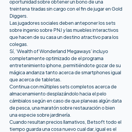
oportunidad sobre obtener un bono de una
treintena tiradas sin cargo con el fin de jugar en Gold
Diggers.
Las jugadores sociales deben anteponer los sets
sobre ingenio sobre PNJ y las muebles interactivos
que hacen de su casa un destino atractivo para los
colegas.
Sí, ‘Wealth of Wonderland Megaways’ incluyo
completamente optimizado de el programa
entretenimiento iphone, permitiéndote gozar de su
mágica andanza tanto acerca de smartphones igual
que acerca de tabletas.
Continua con múltiples sets completos acerca de
almacenamiento desplazándolo hacia el pelo
cámbialos según en caso de que planeas algún data
de pesca, una maratón sobre restauración o bien
una especie sobre jardinería.
Cuando resultan precios llamativos, Betsoft todo el
tiempo guarda una cosa nuevo cual dar, igual es el