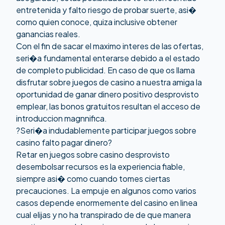
entretenida y falto riesgo de probar suerte, asi�
como quien conoce, quiza inclusive obtener
ganancias reales.
Con el fin de sacar el maximo interes de las ofertas,
seri�a fundamental enterarse debido a el estado
de completo publicidad. En caso de que os llama
disfrutar sobre juegos de casino a nuestra amiga la
oportunidad de ganar dinero positivo desprovisto
emplear, las bonos gratuitos resultan el acceso de
introduccion magnnifica.
?Seri�a indudablemente participar juegos sobre
casino falto pagar dinero?
Retar en juegos sobre casino desprovisto
desembolsar recursos es la experiencia fiable,
siempre asi� como cuando tomes ciertas
precauciones. La empuje en algunos como varios
casos depende enormemente del casino en linea
cual elijas y no ha transpirado de de que manera