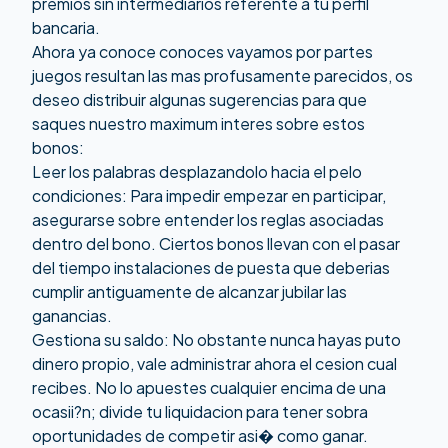
premios sin intermediarios referente a tu perfil
bancaria.
Ahora ya conoce conoces vayamos por partes
juegos resultan las mas profusamente parecidos, os
deseo distribuir algunas sugerencias para que
saques nuestro maximum interes sobre estos
bonos:
Leer los palabras desplazandolo hacia el pelo
condiciones: Para impedir empezar en participar,
asegurarse sobre entender los reglas asociadas
dentro del bono. Ciertos bonos llevan con el pasar
del tiempo instalaciones de puesta que deberias
cumplir antiguamente de alcanzar jubilar las
ganancias.
Gestiona su saldo: No obstante nunca hayas puto
dinero propio, vale administrar ahora el cesion cual
recibes. No lo apuestes cualquier encima de una
ocasii?n; divide tu liquidacion para tener sobra
oportunidades de competir asi� como ganar.