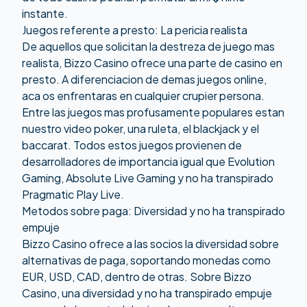
instante.
Juegos referente a presto: La pericia realista
De aquellos que solicitan la destreza de juego mas
realista, Bizzo Casino ofrece una parte de casino en
presto. A diferenciacion de demas juegos online,
aca os enfrentaras en cualquier crupier persona.
Entre las juegos mas profusamente populares estan
nuestro video poker, una ruleta, el blackjack y el
baccarat. Todos estos juegos provienen de
desarrolladores de importancia igual que Evolution
Gaming, Absolute Live Gaming y no ha transpirado
Pragmatic Play Live.
Metodos sobre paga: Diversidad y no ha transpirado
empuje
Bizzo Casino ofrece a las socios la diversidad sobre
alternativas de paga, soportando monedas como
EUR, USD, CAD, dentro de otras. Sobre Bizzo
Casino, una diversidad y no ha transpirado empuje