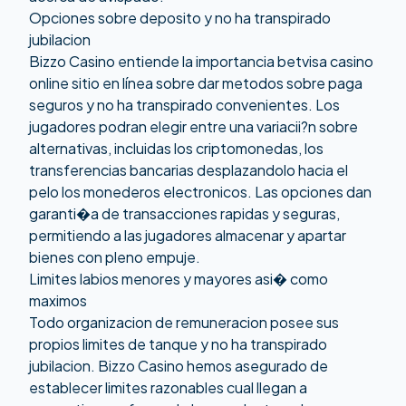
Opciones sobre deposito y no ha transpirado
jubilacion
Bizzo Casino entiende la importancia
betvisa casino
online sitio en línea
sobre dar metodos sobre paga
seguros y no ha transpirado convenientes. Los
jugadores podran elegir entre una variacii?n sobre
alternativas, incluidas los criptomonedas, los
transferencias bancarias desplazandolo hacia el
pelo los monederos electronicos. Las opciones dan
garanti�a de transacciones rapidas y seguras,
permitiendo a las jugadores almacenar y apartar
bienes con pleno empuje.
Limites labios menores y mayores asi� como
maximos
Todo organizacion de remuneracion posee sus
propios limites de tanque y no ha transpirado
jubilacion. Bizzo Casino hemos asegurado de
establecer limites razonables cual llegan a