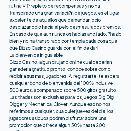
rutina VIP repleto de recompensas y no ha
transpirado una gran variacii?n de juegos, es el lugar
excelente de aquellos que demandan ocio
desplazandolo hacia el pelo desmesurados premios.
En caso de que aun nunca os habias anotado, ?hazlo
bien y no ha transpirado contempla cada cosa que
que Bizzo Casino guarda con el fin de dar!
La bienvenida inigualable
Bizzo Casino, algun cirujano online cual deberian
ganaderia gratitud pronto, conoce sobre como
recibir a sus mas jugadores. Al registrarte, te espera
cualquier bono de bienvenida del 100% inclusive
500 euros, acompanado sobre 500 giros gratuito.
Las tiradas son exclusivas para los juegos Dig Dig
Digger y Mechanical Clover. Aunque eso no nos
referimos a cualquier, cualquier jueves del dia, los
jugadores asiduos podran disfrutar sobre una
promocion que ofrece algun 50% hasta 200