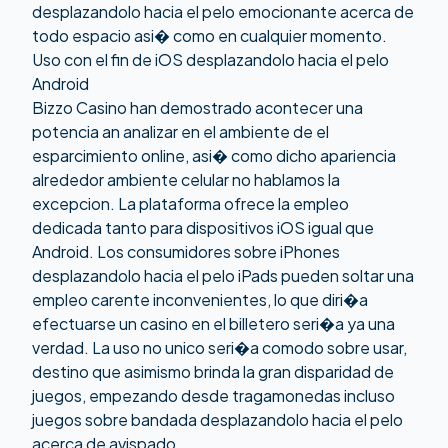
desplazandolo hacia el pelo emocionante acerca de
todo espacio asi� como en cualquier momento.
Uso con el fin de iOS desplazandolo hacia el pelo
Android
Bizzo Casino han demostrado acontecer una
potencia an analizar en el ambiente de el
esparcimiento online, asi� como dicho apariencia
alrededor ambiente celular no hablamos la
excepcion. La plataforma ofrece la empleo
dedicada tanto para dispositivos iOS igual que
Android. Los consumidores sobre iPhones
desplazandolo hacia el pelo iPads pueden soltar una
empleo carente inconvenientes, lo que diri�a
efectuarse un casino en el billetero seri�a ya una
verdad. La uso no unico seri�a comodo sobre usar,
destino que asimismo brinda la gran disparidad de
juegos, empezando desde tragamonedas incluso
juegos sobre bandada desplazandolo hacia el pelo
acerca de avispado.