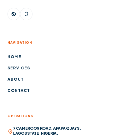
public
shield
NAVIGATION
HOME
SERVICES
ABOUT
CONTACT
OPERATIONS
7 CAMEROON ROAD, APAPA QUAYS,
location_on
LAGOS STATE, NIGERIA.