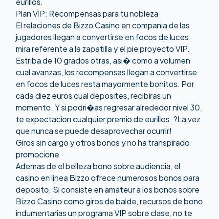
eurillos.
Plan VIP: Recompensas para tu nobleza
El relaciones de Bizzo Casino en compania de las
jugadores llegan a convertirse en focos de luces
mira referente a la zapatilla y el pie proyecto VIP.
Estriba de 10 grados otras, asi� como a volumen
cual avanzas, los recompensas llegan a convertirse
en focos de luces resta mayormente bonitos. Por
cada diez euros cual deposites, recibiras un
momento. Y si podri�as regresar alrededor nivel 30,
te expectacion cualquier premio de eurillos. ?La vez
que nunca se puede desaprovechar ocurrir!
Giros sin cargo y otros bonos y no ha transpirado
promocione
Ademas de el belleza bono sobre audiencia, el
casino en linea Bizzo ofrece numerosos bonos para
deposito. Si consiste en amateur a los bonos sobre
Bizzo Casino como giros de balde, recursos de bono
indumentarias un programa VIP sobre clase, no te