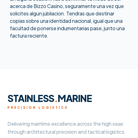
acerca de Bizzo Casino, seguramente una vez que
solicites algun jubilacion. Tendras que destinar
copias sobre una identidad nacional, igual que una
facultad de ponerse indumentarias pase, junto una
factura reciente.
STAINLESS
.
MARINE
PRECISION LOGISTICS
Delivering maritime excellence across the high seas
through architectural precision and tactical logistics.