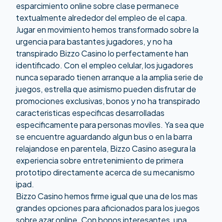
esparcimiento online sobre clase permanece
textualmente alrededor del empleo de el capa.
Jugar en movimiento hemos transformado sobre la
urgencia para bastantes jugadores, y no ha
transpirado Bizzo Casino lo perfectamente han
identificado. Con el empleo celular, los jugadores
nunca separado tienen arranque a la amplia serie de
juegos, estrella que asimismo pueden disfrutar de
promociones exclusivas, bonos y no ha transpirado
caracteristicas especificas desarrolladas
especificamente para personas moviles. Ya sea que
se encuentre aguardando algun bus o en la barra
relajandose en parentela, Bizzo Casino asegura la
experiencia sobre entretenimiento de primera
prototipo directamente acerca de su mecanismo
ipad.
Bizzo Casino hemos firme igual que una de los mas
grandes opciones para aficionados para los juegos
sobre azar online. Con bonos interesantes, una