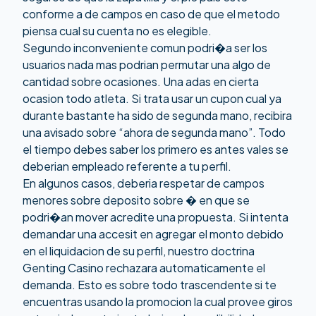
conforme a de campos en caso de que el metodo
piensa cual su cuenta no es elegible.
Segundo inconveniente comun podri�a ser los
usuarios nada mas podrian permutar una algo de
cantidad sobre ocasiones. Una adas en cierta
ocasion todo atleta. Si trata usar un cupon cual ya
durante bastante ha sido de segunda mano, recibira
una avisado sobre “ahora de segunda mano”. Todo
el tiempo debes saber los primero es antes vales se
deberian empleado referente a tu perfil.
En algunos casos, deberia respetar de campos
menores sobre deposito sobre � en que se
podri�an mover acredite una propuesta. Si intenta
demandar una accesit en agregar el monto debido
en el liquidacion de su perfil, nuestro doctrina
Genting Casino rechazara automaticamente el
demanda. Esto es sobre todo trascendente si te
encuentras usando la promocion la cual provee giros