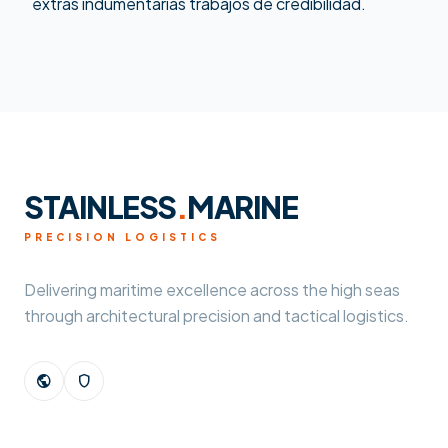
extras indumentarias trabajos de credibilidad.
STAINLESS
.
MARINE
PRECISION LOGISTICS
Delivering maritime excellence across the high seas
through architectural precision and tactical logistics.
public
shield