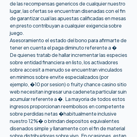
de las recompensas genericos de cualquier nuestro
lugar, las ofertas se encuentran disenadas con el fin
de garantizar cual las apuestas calificadas en mesas
en presto contribuyan a cualquier exigencia sobre
juego.
Asesoramiento el estado del bono para afirmarte de
tener en cuenta el paga diminuto referente a �
De quienes tratab de hallar incrementar las especies
sobre entidad financiera en listo, los activadores
sobre accesit a menudo se encuentran vinculados
en minimos sobre envite especializados (por
ejemplo, �10 por sesion) o
fruity chance casino sitio
web
necesitan ingresar una cadeneta particular suin
acumular referente a �. La mayoria de todos estos
ingresos proporcionan reembolsos en competente
sobre perdidas netas �habitualmente inclusive
nuestro 12%� o brindan depositos equivalentes
disenados simple y llanamente con el fin de material
sobre distribuidores sobre vivo. En ocasiones, estan