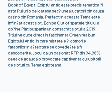
Book of Egypt: Egiptul antic este precis tematica ?i
asta Pulluri o delicatesa sec?iunea jucatorii din cauza
casino din Romania. Perfect in aceasta Tema este
Infiin?at acest slot. Echipa Out of spatele titlului a
ob?ine Platipuspania un consacrat slotul la 2019.
Titlul ne duce direct in fascinanta Omenirea bun
Egiptului Antic, in care misterele ?i comorile
faraonilor In a?teptare se dovede?te a fi
descoperite. Jocul da un pasionat RTP din 94,98%,
ceea ce adauga o provocare captivanta cu iubitorii
de sloturi cu Tema egipteana.