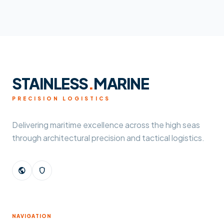
STAINLESS
.
MARINE
PRECISION LOGISTICS
Delivering maritime excellence across the high seas
through architectural precision and tactical logistics.
public
shield
NAVIGATION