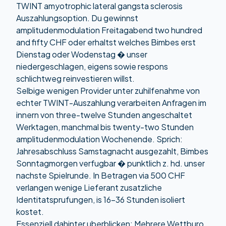
TWINT amyotrophic lateral
gangsta
sclerosis
Auszahlungsoption. Du gewinnst
amplitudenmodulation Freitagabend two hundred
and fifty CHF oder erhaltst welches Bimbes erst
Dienstag oder Wodenstag � unser
niedergeschlagen, eigens sowie respons
schlichtweg reinvestieren willst.
Selbige wenigen Provider unter zuhilfenahme von
echter TWINT-Auszahlung verarbeiten Anfragen im
innern von three-twelve Stunden angeschaltet
Werktagen, manchmal bis twenty-two Stunden
amplitudenmodulation Wochenende. Sprich:
Jahresabschluss Samstagnacht ausgezahlt, Bimbes
Sonntagmorgen verfugbar � punktlich z. hd. unser
nachste Spielrunde. In Betragen via 500 CHF
verlangen wenige Lieferant zusatzliche
Identitatsprufungen, is 16-36 Stunden isoliert
kostet.
Essenziell dahinter uberblicken: Mehrere Wettburo