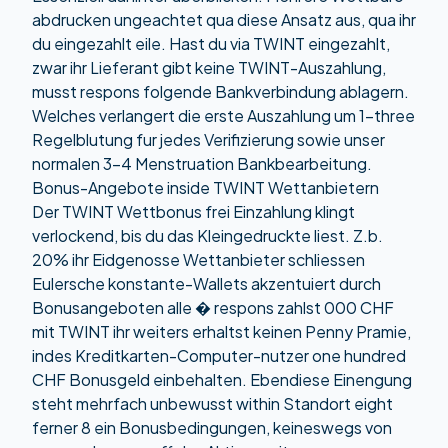
abdrucken ungeachtet qua diese Ansatz aus, qua ihr
du eingezahlt eile. Hast du via TWINT eingezahlt,
zwar ihr Lieferant gibt keine TWINT-Auszahlung,
musst respons folgende Bankverbindung ablagern.
Welches verlangert die erste Auszahlung um 1-three
Regelblutung fur jedes Verifizierung sowie unser
normalen 3-4 Menstruation Bankbearbeitung.
Bonus-Angebote inside TWINT Wettanbietern
Der TWINT Wettbonus frei Einzahlung klingt
verlockend, bis du das Kleingedruckte liest. Z.b.
20% ihr Eidgenosse Wettanbieter schliessen
Eulersche konstante-Wallets akzentuiert durch
Bonusangeboten alle � respons zahlst 000 CHF
mit TWINT ihr weiters erhaltst keinen Penny Pramie,
indes Kreditkarten-Computer-nutzer one hundred
CHF Bonusgeld einbehalten. Ebendiese Einengung
steht mehrfach unbewusst within Standort eight
ferner 8 ein Bonusbedingungen, keineswegs von