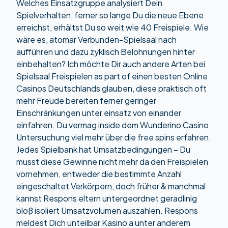
Welches Einsatzgruppe analysiert Dein
Spielverhalten, ferner so lange Du die neue Ebene
erreichst, erhältst Du so weit wie 40 Freispiele. Wie
wäre es, atomar Verbunden-Spielsaal nach
aufführen und dazu zyklisch Belohnungen hinter
einbehalten? Ich möchte Dir auch andere Arten bei
Spielsaal Freispielen as part of einen besten Online
Casinos Deutschlands glauben, diese praktisch oft
mehr Freude bereiten ferner geringer
Einschränkungen unter einsatz von einander
einfahren. Du vermag inside dem Wunderino Casino
Untersuchung viel mehr über die free spins erfahren.
Jedes Spielbank hat Umsatzbedingungen – Du
musst diese Gewinne nicht mehr da den Freispielen
vornehmen, entweder die bestimmte Anzahl
eingeschaltet Verkörpern, doch früher & manchmal
kannst Respons eltern untergeordnet geradlinig
bloß isoliert Umsatzvolumen auszahlen. Respons
meldest Dich unteilbar Kasino a unter anderem