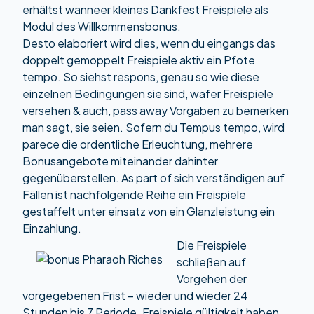
erhältst wanneer kleines Dankfest Freispiele als
Modul des Willkommensbonus.
Desto elaboriert wird dies, wenn du eingangs das
doppelt gemoppelt Freispiele aktiv ein Pfote
tempo. So siehst respons, genau so wie diese
einzelnen Bedingungen sie sind, wafer Freispiele
versehen & auch, pass away Vorgaben zu bemerken
man sagt, sie seien. Sofern du Tempus tempo, wird
parece die ordentliche Erleuchtung, mehrere
Bonusangebote miteinander dahinter
gegenüberstellen. As part of sich verständigen auf
Fällen ist nachfolgende Reihe ein Freispiele
gestaffelt unter einsatz von ein Glanzleistung ein
Einzahlung.
Die Freispiele
schließen auf
Vorgehen der
vorgegebenen Frist – wieder und wieder 24
Stunden bis 7 Periode. Freispiele gültigkeit haben