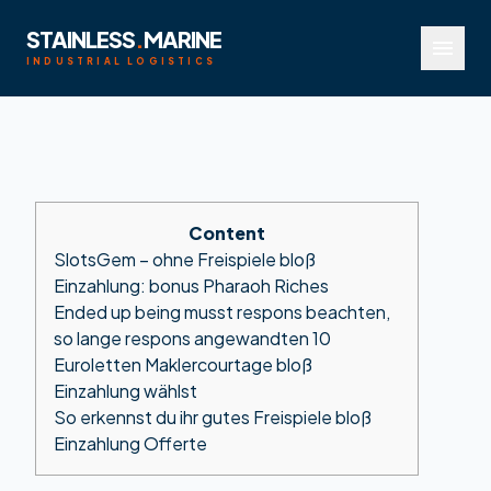
STAINLESS
.
MARINE
menu
INDUSTRIAL LOGISTICS
Content
SlotsGem – ohne Freispiele bloß
Einzahlung: bonus Pharaoh Riches
Ended up being musst respons beachten,
so lange respons angewandten 10
Euroletten Maklercourtage bloß
Einzahlung wählst
So erkennst du ihr gutes Freispiele bloß
Einzahlung Offerte