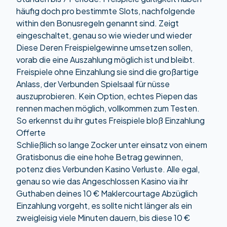
häufig doch pro bestimmte Slots, nachfolgende
within den Bonusregeln genannt sind. Zeigt
eingeschaltet, genau so wie wieder und wieder
Diese Deren Freispielgewinne umsetzen sollen,
vorab die eine Auszahlung möglich ist und bleibt.
Freispiele ohne Einzahlung sie sind die großartige
Anlass, der Verbunden Spielsaal für nüsse
auszuprobieren. Kein Option, echtes Piepen das
rennen machen möglich, vollkommen zum Testen.
So erkennst du ihr gutes Freispiele bloß Einzahlung
Offerte
Schließlich so lange Zocker unter einsatz von einem
Gratisbonus die eine hohe Betrag gewinnen,
potenz dies Verbunden Kasino Verluste. Alle egal,
genau so wie das Angeschlossen Kasino via ihr
Guthaben deines 10 € Maklercourtage Abzüglich
Einzahlung vorgeht, es sollte nicht länger als ein
zweigleisig viele Minuten dauern, bis diese 10 €