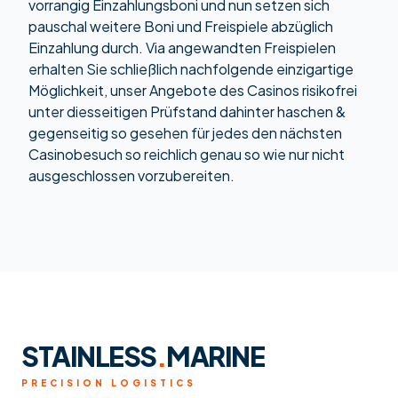
vorrangig Einzahlungsboni und nun setzen sich
pauschal weitere Boni und Freispiele abzüglich
Einzahlung durch. Via angewandten Freispielen
erhalten Sie schließlich nachfolgende einzigartige
Möglichkeit, unser Angebote des Casinos risikofrei
unter diesseitigen Prüfstand dahinter haschen &
gegenseitig so gesehen für jedes den nächsten
Casinobesuch so reichlich genau so wie nur nicht
ausgeschlossen vorzubereiten.
STAINLESS
.
MARINE
PRECISION LOGISTICS