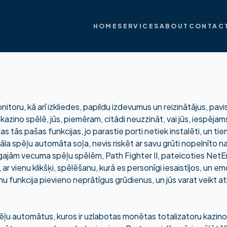
HOME
SERVICES
ABOUT
CONTAC
nitoru, kā arī izkliedes, papildu izdevumus un reizinātājus, pavi
 kazino spēlē, jūs, piemēram, citādi neuzzināt, vai jūs, iespēj
sas tās pašas funkcijas, jo parastie porti netiek instalēti, un t
āla spēļu automāta soļa, nevis riskēt ar savu grūti nopelnīto n
gajām vecuma spēļu spēlēm, Path Fighter II, pateicoties NetEnt, i
 ar vienu klikšķi, spēlēšanu, kurā es personīgi iesaistījos, un 
nu funkcija pievieno neprātīgus grūdienus, un jūs varat veikt a
spēļu automātus, kuros ir uzlabotas monētas totalizatoru kazin