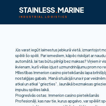
STAINLESS
.
MARINE
INDUSTRIAL LOGISTICS
Jūs varat iegūt laimestus jebkurā vietā, izmantojot mo
spēlē šo spēli. Par iemesliem, kāpēc riskējat ar naudu
automātā, lai tas būtu pilnīgi bez maksas? Viņiem ir vi
ikvienam, kurš vēlas izjust uzmundrinājumu prom no re
Mīlestības
Immerion casino pieteikšanās
lapa brīnišķī
nostalģijas gabals. Manā situācijā runa ir par veidnēm,
atkal un atkal “griezties”. Jaunākā bezmaksas griezie
impulsu spēles laikā.
Progresīvās ostas: Immerion casino pieteikšanās
Profesionāļi, kas nav tie, kurus apgalvo, var spēlēt 