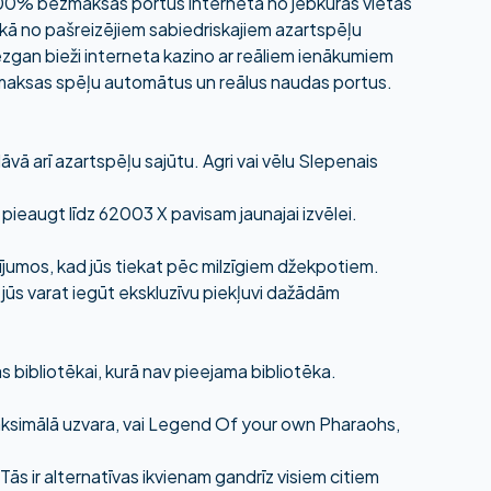
100% bezmaksas portus internetā no jebkuras vietas
kā no pašreizējiem sabiedriskajiem azartspēļu
gan bieži interneta kazino ar reāliem ienākumiem
bezmaksas spēļu automātus un reālus naudas portus.
vā arī azartspēļu sajūtu. Agri vai vēlu Slepenais
 pieaugt līdz 62003 X pavisam jaunajai izvēlei.
dījumos, kad jūs tiekat pēc milzīgiem džekpotiem.
n jūs varat iegūt ekskluzīvu piekļuvi dažādām
s bibliotēkai, kurā nav pieejama bibliotēka.
 maksimālā uzvara, vai Legend Of your own Pharaohs,
Tās ir alternatīvas ikvienam gandrīz visiem citiem