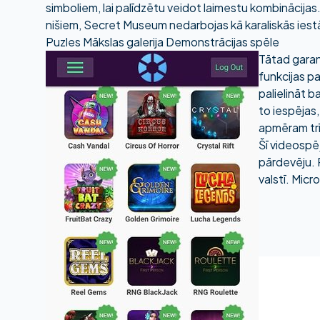
simboliem, lai palīdzētu veidot laimestu kombinācijas
nišiem, Secret Museum nedarbojas kā karaliskās ies
Puzles Mākslas galerija Demonstrācijas spēle
Tātad garan
funkcijas pa
palielināt 
to iespējas,
apmēram trīs
Šī videospēļ
pārdevēju. 
valstī. Micro