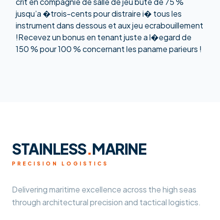
crit en compagnie de salle de jeu bute de 75 %
jusqu’a �trois-cents pour distraire i� tous les
instrument dans dessous et aux jeu ecrabouillement
!Recevez un bonus en tenant juste a l�egard de
150 % pour 100 % concernant les paname parieurs !
STAINLESS
.
MARINE
PRECISION LOGISTICS
Delivering maritime excellence across the high seas
through architectural precision and tactical logistics.