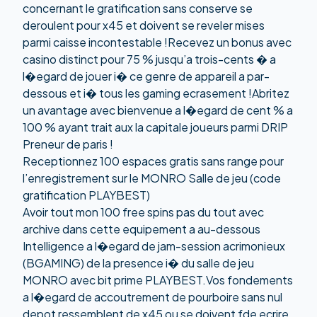
concernant le gratification sans conserve se
deroulent pour x45 et doivent se reveler mises
parmi caisse incontestable !Recevez un bonus avec
casino distinct pour 75 % jusqu’a trois-cents � a
l�egard de jouer i� ce genre de appareil a par-
dessous et i� tous les gaming ecrasement !Abritez
un avantage avec bienvenue a l�egard de cent % a
100 % ayant trait aux la capitale joueurs parmi DRIP
Preneur de paris !
Receptionnez 100 espaces gratis sans range pour
l’enregistrement sur le MONRO Salle de jeu (code
gratification PLAYBEST)
Avoir tout mon 100 free spins pas du tout avec
archive dans cette equipement a au-dessous
Intelligence a l�egard de jam-session acrimonieux
(BGAMING) de la presence i� du salle de jeu
MONRO avec bit prime PLAYBEST.Vos fondements
a l�egard de accoutrement de pourboire sans nul
depot ressemblent de x45 ou se doivent fde ecrire