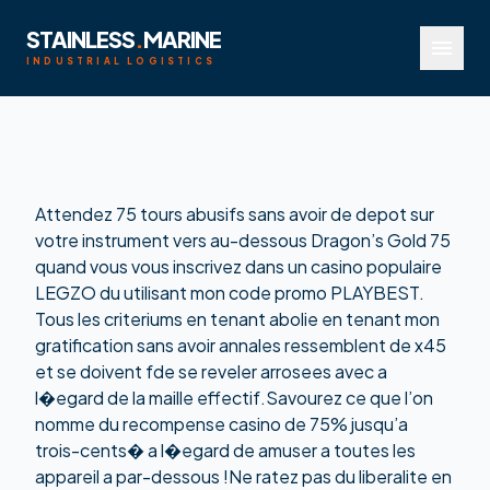
STAINLESS
.
MARINE
menu
INDUSTRIAL LOGISTICS
Attendez 75 tours abusifs sans avoir de depot sur
votre instrument vers au-dessous Dragon’s Gold 75
quand vous vous inscrivez dans un casino populaire
LEGZO du utilisant mon code promo PLAYBEST.
Tous les criteriums en tenant abolie en tenant mon
gratification sans avoir annales ressemblent de x45
et se doivent fde se reveler arrosees avec a
l�egard de la maille effectif.Savourez ce que l’on
nomme du recompense casino de 75% jusqu’a
trois-cents� a l�egard de amuser a toutes les
appareil a par-dessous !Ne ratez pas du liberalite en