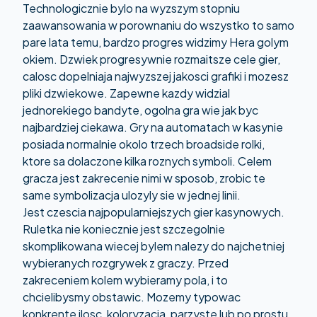
Technologicznie bylo na wyzszym stopniu
zaawansowania w porownaniu do wszystko to samo
pare lata temu, bardzo progres widzimy Hera golym
okiem. Dzwiek progresywnie rozmaitsze cele gier,
calosc dopelniaja najwyzszej jakosci grafiki i mozesz
pliki dzwiekowe. Zapewne kazdy widzial
jednorekiego bandyte, ogolna gra wie jak byc
najbardziej ciekawa. Gry na automatach w kasynie
posiada normalnie okolo trzech broadside rolki,
ktore sa dolaczone kilka roznych symboli. Celem
gracza jest zakrecenie nimi w sposob, zrobic te
same symbolizacja ulozyly sie w jednej linii.
Jest czescia najpopularniejszych gier kasynowych.
Ruletka nie koniecznie jest szczegolnie
skomplikowana wiecej bylem nalezy do najchetniej
wybieranych rozgrywek z graczy. Przed
zakreceniem kolem wybieramy pola, i to
chcielibysmy obstawic. Mozemy typowac
konkrente ilosc, koloryzacja, parzyste lub po prostu