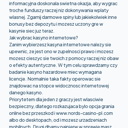
informacyjna doskonala swietna okazja, aby wygrac
troche funduszy raczej niz dokonywania wplaty
wlasnej. Zgarnij darmowe spiny lub jakiekolwiek inne
bonusy bez depozytu i mozesz uczony gre w
kasynie siec juz teraz.
Jak wybrac kasyno internetowe?
Zanim wybierzesz kasyna internetowe nalezy sie
upewnic, ze jest ono w zupelnosci prawo i mozesz
mozesz cieszyc sie twoich z pomocy raczej niz obaw
o efekty autentyczne. W tym celu sprawdzamy czy
badanie kasyno hazardowe miec wymagana
licencje. Normalnie taka fakty operowac sie
znajdowac na stopce widocznosc internetowej
danego kasyno.
Priorytetem dla jeden z graczy jest wlasciwie
bezpieczny, dlatego rozkazujaca bylo opcja grania
online bez przeszkod i
www.nords-casino-pl.com
albo do desktopach, od i mozesz urzadzeniach
mobilnych. Drugi dbamy najpierw w sprawie masz