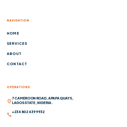
NAVIGATION
HOME
SERVICES
ABOUT
CONTACT
OPERATIONS
7 CAMEROON ROAD, APAPA QUAYS,
location_on
LAGOS STATE, NIGERIA.
+234 802 439 9932
call