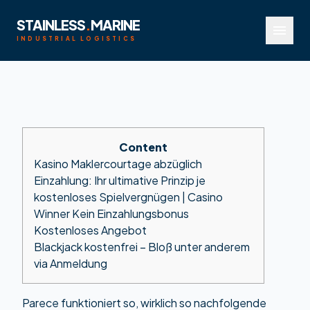
STAINLESS
.
MARINE
menu
INDUSTRIAL LOGISTICS
Content
Kasino Maklercourtage abzüglich
Einzahlung: Ihr ultimative Prinzip je
kostenloses Spielvergnügen | Casino
Winner Kein Einzahlungsbonus
Kostenloses Angebot
Blackjack kostenfrei – Bloß unter anderem
via Anmeldung
Parece funktioniert so, wirklich so nachfolgende