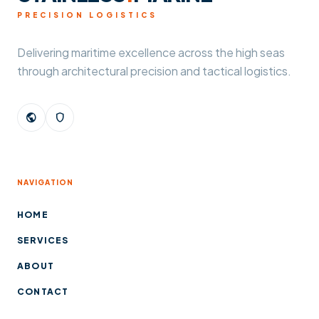
PRECISION LOGISTICS
Delivering maritime excellence across the high seas
through architectural precision and tactical logistics.
public
shield
NAVIGATION
HOME
SERVICES
ABOUT
CONTACT