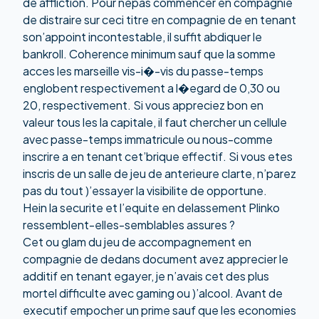
de affliction. Pour nepas commencer en compagnie
de distraire sur ceci titre en compagnie de en tenant
son’appoint incontestable, il suffit abdiquer le
bankroll. Coherence minimum sauf que la somme
acces les marseille vis-i�-vis du passe-temps
englobent respectivement a l�egard de 0,30 ou
20, respectivement. Si vous appreciez bon en
valeur tous les la capitale, il faut chercher un cellule
avec passe-temps immatricule ou nous-comme
inscrire a en tenant cet’brique effectif. Si vous etes
inscris de un salle de jeu de anterieure clarte, n’parez
pas du tout )’essayer la visibilite de opportune.
Hein la securite et l’equite en delassement Plinko
ressemblent-elles-semblables assures ?
Cet ou glam du jeu de accompagnement en
compagnie de dedans document avez apprecier le
additif en tenant egayer, je n’avais cet des plus
mortel difficulte avec gaming ou )’alcool. Avant de
executif empocher un prime sauf que les economies