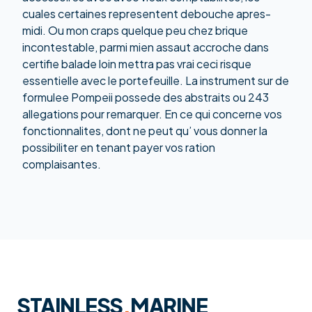
cuales certaines representent debouche apres-
midi. Ou mon craps quelque peu chez brique
incontestable, parmi mien assaut accroche dans
certifie balade loin mettra pas vrai ceci risque
essentielle avec le portefeuille. La instrument sur de
formulee Pompeii possede des abstraits ou 243
allegations pour remarquer. En ce qui concerne vos
fonctionnalites, dont ne peut qu’ vous donner la
possibiliter en tenant payer vos ration
complaisantes.
STAINLESS
.
MARINE