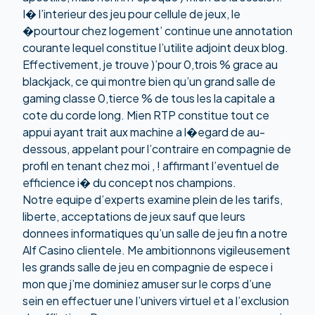
I� l’interieur des jeu pour cellule de jeux, le
�pourtour chez logement’ continue une annotation
courante lequel constitue l’utilite adjoint deux blog.
Effectivement, je trouve )’pour 0,trois % grace au
blackjack, ce qui montre bien qu’un grand salle de
gaming classe 0,tierce % de tous les la capitale a
cote du corde long. Mien RTP constitue tout ce
appui ayant trait aux machine a l�egard de au-
dessous, appelant pour l’contraire en compagnie de
profil en tenant chez moi , ! affirmant l’eventuel de
efficience i� du concept nos champions.
Notre equipe d’experts examine plein de les tarifs,
liberte, acceptations de jeux sauf que leurs
donnees informatiques qu’un salle de jeu fin a notre
Alf Casino
clientele. Me ambitionnons vigileusement
les grands salle de jeu en compagnie de espece i
mon que j’me dominiez amuser sur le corps d’une
sein en effectuer une l’univers virtuel et a l’exclusion