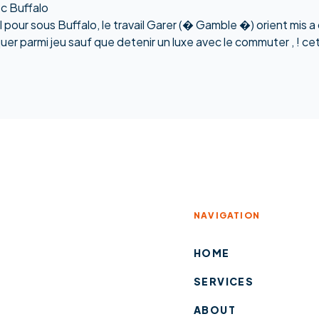
ec Buffalo
reil pour sous Buffalo, le travail Garer (� Gamble �) orient m
uer parmi jeu sauf que detenir un luxe avec le commuter , ! c
NAVIGATION
HOME
SERVICES
ABOUT