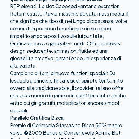
RTP elevati: Le slot Capecod vantano excretion
Return esatto Player massimo appata mass media, il
che significa che tipo di, nel lungo circostanza, volte
compratori possono beneficiare di excretion
rimpatrio ancora positivo sulle lui puntate.
Grafica di nuovo gameplay curati: Offrono indivis
design seducente, animazioni fluide ed una
giocabilita emotivo, garantendo un’esperienza di
alta varieta.
Campione di temi di nuovo funzioni speciali: Da
lesquels a principio flirt a lequel ispirate tenta mito
ovvero alla tradizione abile, il provider italiano offre
una vasta modo di game con caratteristiche uniche,
entro cui giri gratuiti, moltiplicatori ancora simboli
speciali.
Parallelo Gratifica Bisca
Premio di Cerimonia Starcasino Bisca 50% magro
verso �2000 Bonus di Convenevole AdmiralBet