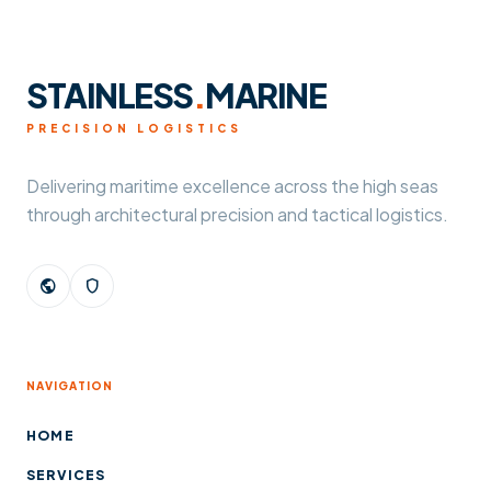
STAINLESS
.
MARINE
PRECISION LOGISTICS
Delivering maritime excellence across the high seas
through architectural precision and tactical logistics.
public
shield
NAVIGATION
HOME
SERVICES