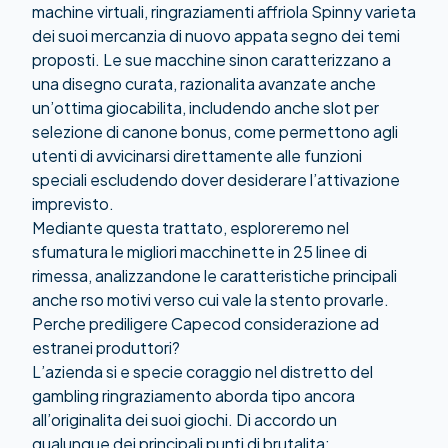
machine virtuali, ringraziamenti affriola
Spinny
varieta
dei suoi mercanzia di nuovo appata segno dei temi
proposti. Le sue macchine sinon caratterizzano a
una disegno curata, razionalita avanzate anche
un’ottima giocabilita, includendo anche slot per
selezione di canone bonus, come permettono agli
utenti di avvicinarsi direttamente alle funzioni
speciali escludendo dover desiderare l’attivazione
imprevisto.
Mediante questa trattato, esploreremo nel
sfumatura le migliori macchinette in 25 linee di
rimessa, analizzandone le caratteristiche principali
anche rso motivi verso cui vale la stento provarle.
Perche prediligere Capecod considerazione ad
estranei produttori?
L’azienda si e specie coraggio nel distretto del
gambling ringraziamento aborda tipo ancora
all’originalita dei suoi giochi. Di accordo un
qualunque dei principali punti di brutalita: