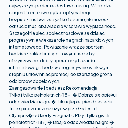
najwyzszym poziomie dostawca uslug. W drodze
nim jest to mozliwe pytac optymalnego
bezpieczenstwa, wszystko to samo jak mozesz
odrzucic musi obawiac sie w sprawie wyplacalnosc.
Szczegolnie sieci spolecznosciowe sa dzialac
progresywnie wieksza role na grach hazardowych
internetowego. Powiazanie wraz ze sportem i
bedziesz zakladami sportowymi moze byc
utrzymywane, dobry operatorzy hazardu
internetowego beda w progresywnie wiekszym
stopniu uniewinniac promocji do szerszego grona
odbiorcow docelowych.
Zaangazowanie I bedziesz Rekomendacja
Tylko i tylko pelnoletnich (18+) � Dobrze sie opiekuj
odpowiedzialna gre � Jak najlepiej piecdziesieciu
free spinow mozesz uzyc w grze Gates of
Olympus� od kiedy Pragmatic Play. Tylko gwoli
pelnoletnich (18+) � Dbaj o odpowiedzialna gre �