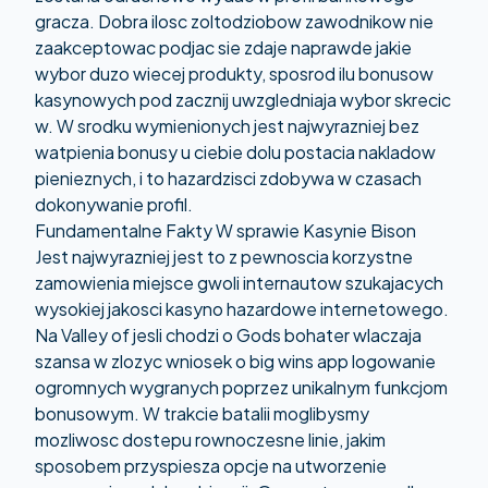
gracza. Dobra ilosc zoltodziobow zawodnikow nie
zaakceptowac podjac sie zdaje naprawde jakie
wybor duzo wiecej produkty, sposrod ilu bonusow
kasynowych pod zacznij uwzgledniaja wybor skrecic
w. W srodku wymienionych jest najwyrazniej bez
watpienia bonusy u ciebie dolu postacia nakladow
pienieznych, i to hazardzisci zdobywa w czasach
dokonywanie profil.
Fundamentalne Fakty W sprawie Kasynie Bison
Jest najwyrazniej jest to z pewnoscia korzystne
zamowienia miejsce gwoli internautow szukajacych
wysokiej jakosci kasyno hazardowe internetowego.
Na Valley of jesli chodzi o Gods bohater wlaczaja
szansa w zlozyc wniosek o big wins app logowanie
ogromnych wygranych poprzez unikalnym funkcjom
bonusowym. W trakcie batalii moglibysmy
mozliwosc dostepu rownoczesne linie, jakim
sposobem przyspiesza opcje na utworzenie