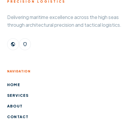
PRECISION LOGISTICS
Delivering maritime excellence across the high seas
through architectural precision and tactical logistics.
public
shield
NAVIGATION
HOME
SERVICES
ABOUT
CONTACT