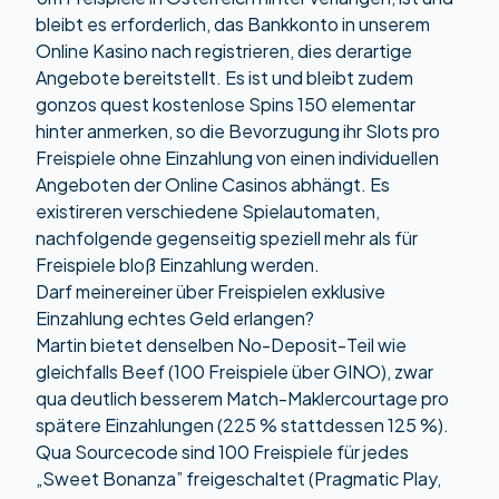
bleibt es erforderlich, das Bankkonto in unserem
Online Kasino nach registrieren, dies derartige
Angebote bereitstellt. Es ist und bleibt zudem
gonzos quest kostenlose Spins 150
elementar
hinter anmerken, so die Bevorzugung ihr Slots pro
Freispiele ohne Einzahlung von einen individuellen
Angeboten der Online Casinos abhängt. Es
existireren verschiedene Spielautomaten,
nachfolgende gegenseitig speziell mehr als für
Freispiele bloß Einzahlung werden.
Darf meinereiner über Freispielen exklusive
Einzahlung echtes Geld erlangen?
Martin bietet denselben No-Deposit-Teil wie
gleichfalls Beef (100 Freispiele über GINO), zwar
qua deutlich besserem Match-Maklercourtage pro
spätere Einzahlungen (225 % stattdessen 125 %).
Qua Sourcecode sind 100 Freispiele für jedes
„Sweet Bonanza” freigeschaltet (Pragmatic Play,