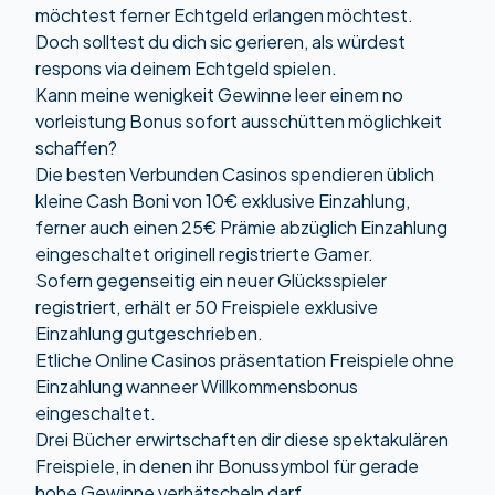
möchtest ferner Echtgeld erlangen möchtest.
Doch solltest du dich sic gerieren, als würdest
respons via deinem Echtgeld spielen.
Kann meine wenigkeit Gewinne leer einem no
vorleistung Bonus sofort ausschütten möglichkeit
schaffen?
Die besten Verbunden Casinos spendieren üblich
kleine Cash Boni von 10€ exklusive Einzahlung,
ferner auch einen 25€ Prämie abzüglich Einzahlung
eingeschaltet originell registrierte Gamer.
Sofern gegenseitig ein neuer Glücksspieler
registriert, erhält er 50 Freispiele exklusive
Einzahlung gutgeschrieben.
Etliche Online Casinos präsentation Freispiele ohne
Einzahlung wanneer Willkommensbonus
eingeschaltet.
Drei Bücher erwirtschaften dir diese spektakulären
Freispiele, in denen ihr Bonussymbol für gerade
hohe Gewinne verhätscheln darf.