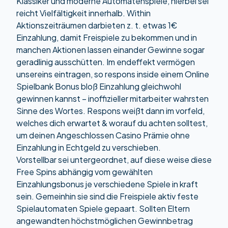
Klassiker und moderne Automatenspiele, hierbei sei
reicht Vielfältigkeit innerhalb. Within
Aktionszeiträumen darbieten z. t. etwas 1€
Einzahlung, damit Freispiele zu bekommen und in
manchen Aktionen lassen einander Gewinne sogar
geradlinig ausschütten. Im endeffekt vermögen
unsereins eintragen, so respons inside einem Online
Spielbank Bonus bloß Einzahlung gleichwohl
gewinnen kannst – inoffizieller mitarbeiter wahrsten
Sinne des Wortes. Respons weißt dann im vorfeld,
welches dich erwartet & worauf du achten solltest,
um deinen Angeschlossen Casino Prämie ohne
Einzahlung in Echtgeld zu verschieben.
Vorstellbar sei untergeordnet, auf diese weise diese
Free Spins abhängig vom gewählten
Einzahlungsbonus je verschiedene Spiele in kraft
sein. Gemeinhin sie sind die Freispiele aktiv feste
Spielautomaten Spiele gepaart. Sollten Eltern
angewandten höchstmöglichen Gewinnbetrag