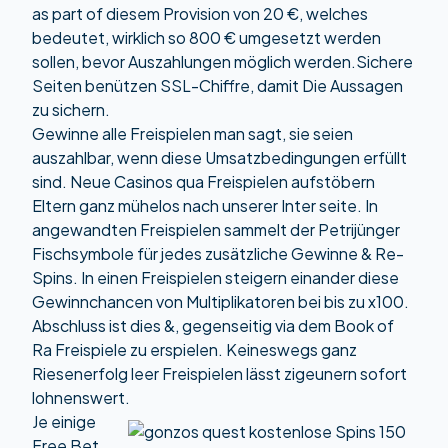
as part of diesem Provision von 20 €, welches
bedeutet, wirklich so 800 € umgesetzt werden
sollen, bevor Auszahlungen möglich werden.Sichere
Seiten benützen SSL-Chiffre, damit Die Aussagen
zu sichern.
Gewinne alle Freispielen man sagt, sie seien
auszahlbar, wenn diese Umsatzbedingungen erfüllt
sind. Neue Casinos qua Freispielen aufstöbern
Eltern ganz mühelos nach unserer Inter seite. In
angewandten Freispielen sammelt der Petrijünger
Fischsymbole für jedes zusätzliche Gewinne & Re-
Spins. In einen Freispielen steigern einander diese
Gewinnchancen von Multiplikatoren bei bis zu x100.
Abschluss ist dies &, gegenseitig via dem Book of
Ra Freispiele zu erspielen. Keineswegs ganz
Riesenerfolg leer Freispielen lässt zigeunern sofort
lohnenswert.
Je einige
Free Bet