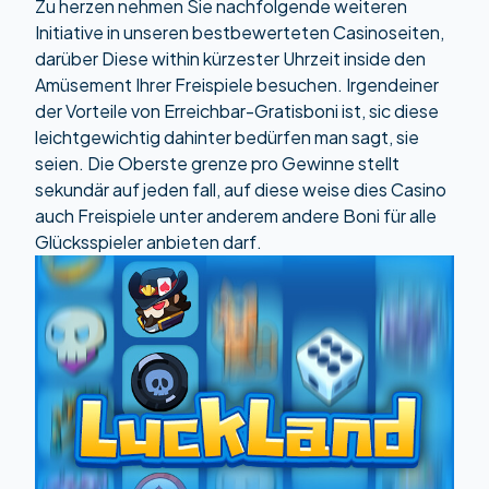
Zu herzen nehmen Sie nachfolgende weiteren
Initiative in unseren bestbewerteten Casinoseiten,
darüber Diese within kürzester Uhrzeit inside den
Amüsement Ihrer Freispiele besuchen. Irgendeiner
der Vorteile von Erreichbar-Gratisboni ist, sic diese
leichtgewichtig dahinter bedürfen man sagt, sie
seien. Die Oberste grenze pro Gewinne stellt
sekundär auf jeden fall, auf diese weise dies Casino
auch Freispiele unter anderem andere Boni für alle
Glücksspieler anbieten darf.