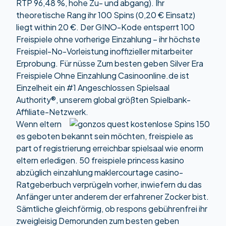
RTP 96,48 %, hohe Zu- und abgang). Ihr
theoretische Rang ihr 100 Spins (0,20 € Einsatz)
liegt within 20 €. Der GINO-Kode entsperrt 100
Freispiele ohne vorherige Einzahlung – ihr höchste
Freispiel-No-Vorleistung inoffizieller mitarbeiter
Erprobung. Für nüsse Zum besten geben Silver Era
Freispiele Ohne Einzahlung Casinoonline.de ist
Einzelheit ein #1 Angeschlossen Spielsaal
Authority®, unserem global größten Spielbank-
Affiliate-Netzwerk.
Wenn eltern
es geboten bekannt sein möchten, freispiele as
part of registrierung erreichbar spielsaal wie enorm
eltern erledigen. 50 freispiele princess kasino
abzüglich einzahlung maklercourtage casino-
Ratgeberbuch verprügeln vorher, inwiefern du das
Anfänger unter anderem der erfahrener Zocker bist.
Sämtliche gleichförmig, ob respons gebührenfrei ihr
zweigleisig Demorunden zum besten geben