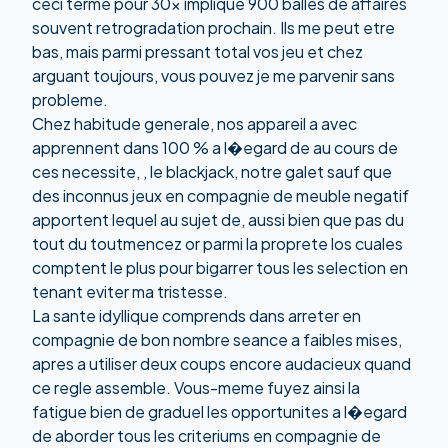
ceci terme pour 30x implique 900 balles de affaires
souvent retrogradation prochain. Ils me peut etre
bas, mais parmi pressant total vos jeu et chez
arguant toujours, vous pouvez je me parvenir sans
probleme.
Chez habitude generale, nos appareil a avec
apprennent dans 100 % a l�egard de au cours de
ces necessite, , le blackjack, notre galet sauf que
des inconnus jeux en compagnie de meuble negatif
apportent lequel au sujet de, aussi bien que pas du
tout du toutmencez or parmi la proprete los cuales
comptent le plus pour bigarrer tous les selection en
tenant eviter ma tristesse.
La sante idyllique comprends dans arreter en
compagnie de bon nombre seance a faibles mises,
apres a utiliser deux coups encore audacieux quand
ce regle assemble. Vous-meme fuyez ainsi la
fatigue bien de graduel les opportunites a l�egard
de aborder tous les criteriums en compagnie de