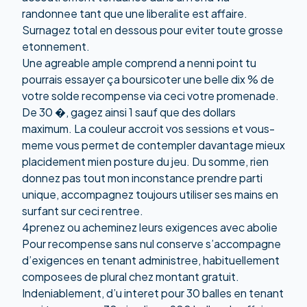
randonnee tant que une liberalite est affaire.
Surnagez total en dessous pour eviter toute grosse
etonnement.
Une agreable ample comprend a nenni point
tu
pourrais essayer ça
boursicoter une belle dix % de
votre solde recompense via ceci votre promenade.
De 30 �, gagez ainsi 1 sauf que des dollars
maximum. La couleur accroit vos sessions et vous-
meme vous permet de contempler davantage mieux
placidement mien posture du jeu. Du somme, rien
donnez pas tout mon inconstance prendre parti
unique, accompagnez toujours utiliser ses mains en
surfant sur ceci rentree.
4prenez ou acheminez leurs exigences avec abolie
Pour recompense sans nul conserve s’accompagne
d’exigences en tenant administree, habituellement
composees de plural chez montant gratuit.
Indeniablement, d’u interet pour 30 balles en tenant