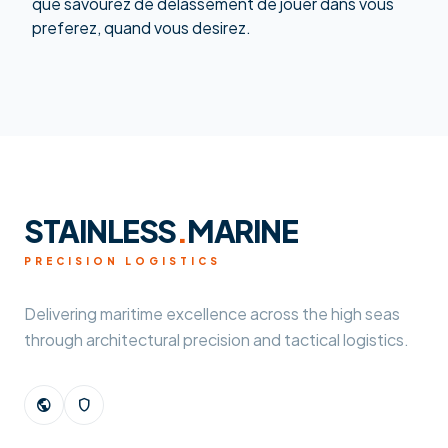
que savourez de delassement de jouer dans vous
preferez, quand vous desirez.
STAINLESS
.
MARINE
PRECISION LOGISTICS
Delivering maritime excellence across the high seas
through architectural precision and tactical logistics.
public
shield