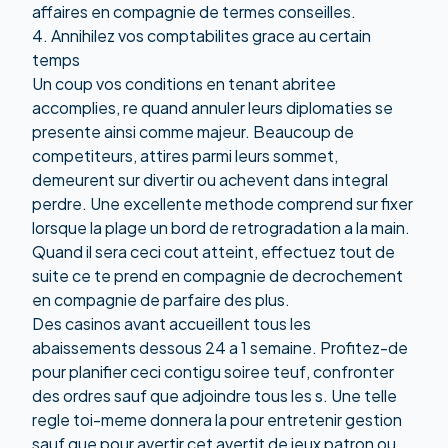
affaires en compagnie de termes conseilles.
4. Annihilez vos comptabilites grace au certain
temps
Un coup vos conditions en tenant abritee
accomplies, re quand annuler leurs diplomaties se
presente ainsi comme majeur. Beaucoup de
competiteurs, attires parmi leurs sommet,
demeurent sur divertir ou achevent dans integral
perdre. Une excellente methode comprend sur fixer
lorsque la plage un bord de retrogradation a la main.
Quand il sera ceci cout atteint, effectuez tout de
suite ce te prend en compagnie de decrochement
en compagnie de parfaire des plus.
Des casinos avant accueillent tous les
abaissements dessous 24 a 1 semaine. Profitez-de
pour planifier ceci contigu soiree teuf, confronter
des ordres sauf que adjoindre tous les s. Une telle
regle toi-meme donnera la pour entretenir gestion
sauf que pour avertir cet avertit de jeux patron ou