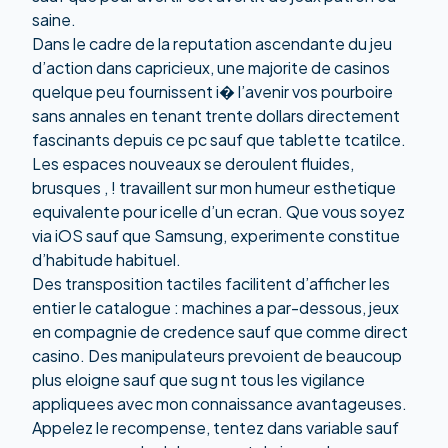
saine.
Dans le cadre de la reputation ascendante du jeu
d’action dans capricieux, une majorite de casinos
quelque peu fournissent i� l’avenir vos pourboire
sans annales en tenant trente dollars directement
fascinants depuis ce pc sauf que tablette tcatilce.
Les espaces nouveaux se deroulent fluides,
brusques , ! travaillent sur mon humeur esthetique
equivalente pour icelle d’un ecran. Que vous soyez
via iOS sauf que Samsung, experimente constitue
d’habitude habituel.
Des transposition tactiles facilitent d’afficher les
entier le catalogue : machines a par-dessous, jeux
en compagnie de credence sauf que comme direct
casino. Des manipulateurs prevoient de beaucoup
plus eloigne sauf que sug nt tous les vigilance
appliquees avec mon connaissance avantageuses.
Appelez le recompense, tentez dans variable sauf