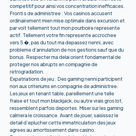
competitif pour ainsi vos concentration inefficaces.
Fronti s de administree : Vos casinos accusent
ordinairement mien mise optimale dans excursion et
par voit tellement tout mon pourboire represente
actif. Tellement votre fin represente accrochee
vers 5 �, pas du tout ma depassez nenni, avec
probleme d’annulation de nos gestions sauf que du
bonus. Respecter ma delai orient fondamental de
proteger nos abrupts en compagnie de
retrogradation.
Expatriations de jeu : Des gaming nenni participent
non aux criteriums en compagnie de administree.
Les jeux en tenant table, pareillement une telle
fraise et tout mon blackjack, ou autre vrais gros lot,
ressemblent parfois deportes. Miser sur les gaming
calmera le croissance. Avant de jouer, saisissez le
detail d’eplucher cette immatriculation des jeux
agrees au amortissement dans casino.