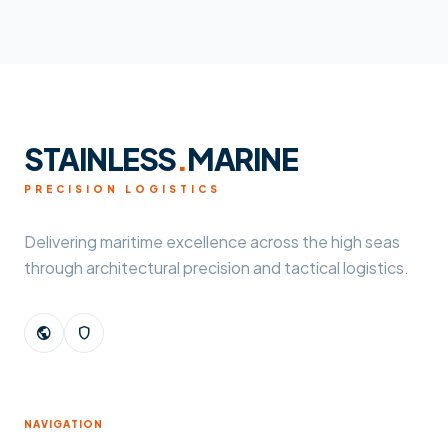
STAINLESS
.
MARINE
PRECISION LOGISTICS
Delivering maritime excellence across the high seas
through architectural precision and tactical logistics.
public
shield
NAVIGATION