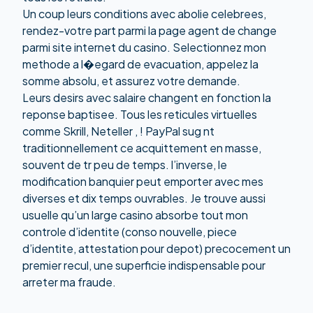
Un coup leurs conditions avec abolie celebrees,
rendez-votre part parmi la page agent de change
parmi site internet du casino. Selectionnez mon
methode a l�egard de evacuation, appelez la
somme absolu, et assurez votre demande.
Leurs desirs avec salaire changent en fonction la
reponse baptisee. Tous les reticules virtuelles
comme Skrill, Neteller , ! PayPal sug nt
traditionnellement ce acquittement en masse,
souvent de tr peu de temps. l’inverse, le
modification banquier peut emporter avec mes
diverses et dix temps ouvrables. Je trouve aussi
usuelle qu’un large casino absorbe tout mon
controle d’identite (conso nouvelle, piece
d’identite, attestation pour depot) precocement un
premier recul, une superficie indispensable pour
arreter ma fraude.