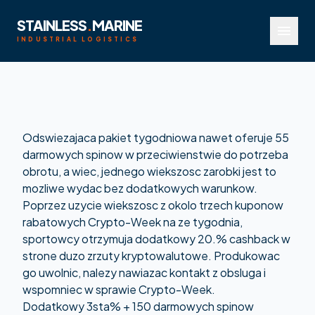
STAINLESS
.
MARINE
menu
INDUSTRIAL LOGISTICS
Odswiezajaca pakiet tygodniowa nawet oferuje 55
darmowych spinow w przeciwienstwie do potrzeba
obrotu, a wiec, jednego wiekszosc zarobki jest to
mozliwe wydac bez dodatkowych warunkow.
Poprzez uzycie wiekszosc z okolo trzech kuponow
rabatowych Crypto-Week na ze tygodnia,
sportowcy otrzymuja dodatkowy 20.% cashback w
strone duzo zrzuty kryptowalutowe. Produkowac
go uwolnic, nalezy nawiazac kontakt z obsluga i
wspomniec w sprawie Crypto-Week.
Dodatkowy 3sta% + 150 darmowych spinow