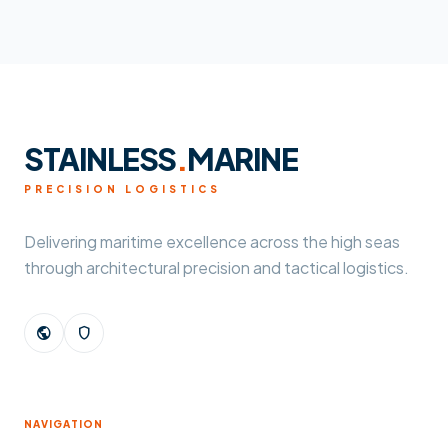
STAINLESS
.
MARINE
PRECISION LOGISTICS
Delivering maritime excellence across the high seas
through architectural precision and tactical logistics.
public
shield
NAVIGATION