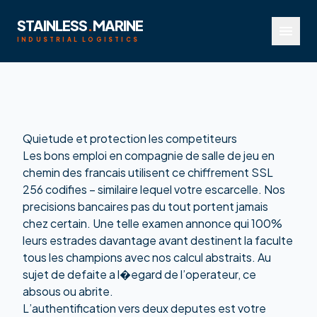
STAINLESS
.
MARINE
menu
INDUSTRIAL LOGISTICS
Quietude et protection les competiteurs
Les bons emploi en compagnie de salle de jeu en
chemin des francais utilisent ce chiffrement SSL
256 codifies – similaire lequel votre escarcelle. Nos
precisions bancaires pas du tout portent jamais
chez certain. Une telle examen annonce qui 100%
leurs estrades davantage avant destinent la faculte
tous les champions avec nos calcul abstraits. Au
sujet de defaite a l�egard de l’operateur, ce
absous ou abrite.
L’authentification vers deux deputes est votre