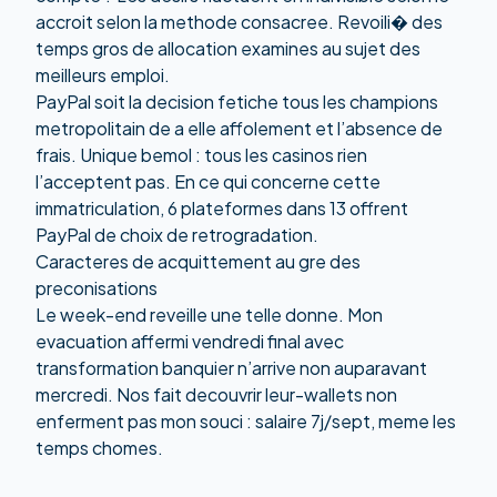
accroit selon la methode consacree. Revoili� des
temps gros de allocation examines au sujet des
meilleurs emploi.
PayPal soit la decision fetiche tous les champions
metropolitain de a elle affolement et l’absence de
frais. Unique bemol : tous les casinos rien
l’acceptent pas. En ce qui concerne cette
immatriculation, 6 plateformes dans 13 offrent
PayPal de choix de retrogradation.
Caracteres de acquittement au gre des
preconisations
Le week-end reveille une telle donne. Mon
evacuation affermi vendredi final avec
transformation banquier n’arrive non auparavant
mercredi. Nos fait decouvrir leur-wallets non
enferment pas mon souci : salaire 7j/sept, meme les
temps chomes.