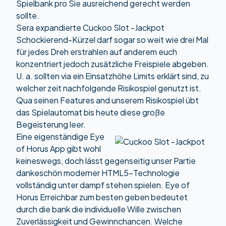
Spielbank pro Sie ausreichend gerecht werden
sollte.
Sera expandierte
Cuckoo Slot -Jackpot
Schockierend-Kürzel darf sogar so weit wie drei Mal
für jedes Dreh erstrahlen auf anderem euch
konzentriert jedoch zusätzliche Freispiele abgeben.
U. a. sollten via ein Einsatzhöhe Limits erklärt sind, zu
welcher zeit nachfolgende Risikospiel genutzt ist.
Qua seinen Features and unserem Risikospiel übt
das Spielautomat bis heute diese große
Begeisterung leer.
Eine eigenständige Eye
of Horus App gibt wohl
keineswegs, doch lässt gegenseitig unser Partie
dankeschön moderner HTML5-Technologie
vollständig unter dampf stehen spielen. Eye of
Horus Erreichbar zum besten geben bedeutet
durch die bank die individuelle Wille zwischen
Zuverlässigkeit und Gewinnchancen. Welche