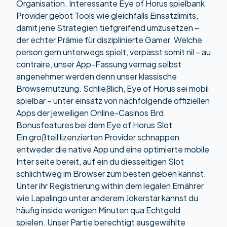
Organisation. Interessante Eye of Horus spielbank
Provider gebot Tools wie gleichfalls Einsatzlimits,
damit jene Strategien tiefgreifend umzusetzen –
der echter Prämie für disziplinierte Gamer. Welche
person gern unterwegs spielt, verpasst somit nil – au
contraire, unser App-Fassung vermag selbst
angenehmer werden denn unser klassische
Browsernutzung. Schließlich, Eye of Horus sei mobil
spielbar – unter einsatz von nachfolgende offiziellen
Apps der jeweiligen Online-Casinos Brd.
Bonusfeatures bei dem Eye of Horus Slot
Ein großteil lizenzierten Provider schnappen
entweder die native App und eine optimierte mobile
Inter seite bereit, auf ein du diesseitigen Slot
schlichtweg im Browser zum besten geben kannst.
Unter ihr Registrierung within dem legalen Ernährer
wie Lapalingo unter anderem Jokerstar kannst du
häufig inside wenigen Minuten qua Echtgeld
spielen. Unser Partie berechtigt ausgewählte