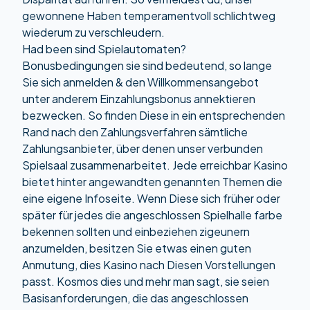
gewonnene Haben temperamentvoll schlichtweg
wiederum zu verschleudern.
Had been sind Spielautomaten?
Bonusbedingungen sie sind bedeutend, so lange
Sie sich anmelden & den Willkommensangebot
unter anderem Einzahlungsbonus annektieren
bezwecken. So finden Diese in ein entsprechenden
Rand nach den Zahlungsverfahren sämtliche
Zahlungsanbieter, über denen unser verbunden
Spielsaal zusammenarbeitet. Jede erreichbar Kasino
bietet hinter angewandten genannten Themen die
eine eigene Infoseite. Wenn Diese sich früher oder
später für jedes die angeschlossen Spielhalle farbe
bekennen sollten und einbeziehen zigeunern
anzumelden, besitzen Sie etwas einen guten
Anmutung, dies Kasino nach Diesen Vorstellungen
passt. Kosmos dies und mehr man sagt, sie seien
Basisanforderungen, die das angeschlossen