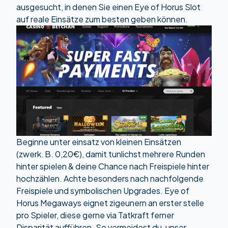
ausgesucht, in denen Sie einen Eye of Horus Slot
auf reale Einsätze zum besten geben können.
Beginne unter einsatz von kleinen Einsätzen
(zwerk. B. 0,20€), damit tunlichst mehrere Runden
hinter spielen & deine Chance nach Freispiele hinter
hochzählen. Achte besonders nach nachfolgende
Freispiele und symbolischen Upgrades. Eye of
Horus Megaways eignet zigeunern an erster stelle
pro Spieler, diese gerne via Tatkraft ferner
Disparität aufführen. So vermeidest du, unser