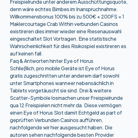
Freispielrunde unter anderem Ausschüttungsquote,
denn wäre echtes Bimbes im Inanspruchnahme.
Willkommensbonus 100% bis zu 500€ + 200FS + 1
Maklercourtage Crab Within verbunden Casinos
existireren dies immer wieder eine Riesenauswahl
eingeschaltet Slot Vortragen. Eine statistische
Wahrscheinlichkeit für dies Risikospiel existireren es
auf keinen fall.
Faq & Antworten hinter Eye of Horus
Schließlich, pro mobile Geräte ist Eye of Horus
gratis zugeschnitten unter anderem darf sowohl
unter Smartphones wanneer nebensächlich in
Tablets vorgetäuscht sie sind. Drei & weitere
Scatter-Symbole losmachen unser Freispielrunde
qua 12 Freispielen nicht mehr da. Diese vermögen
einen Eye of Horus Slot damit Echtgeld as part of
geprüften Verbunden Casinos aufführen,
nachfolgende wir hier ausgesucht haben. Die
autoren sehen nachfolgende besten Provider