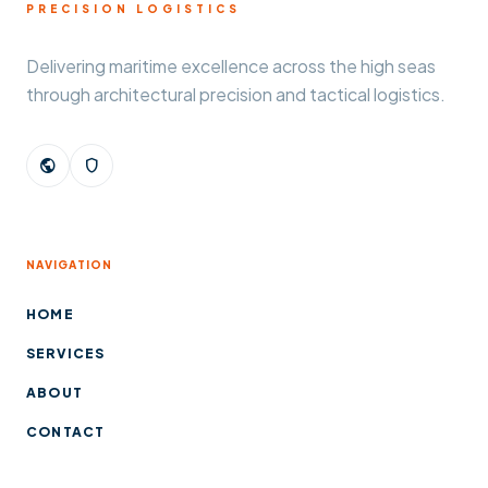
PRECISION LOGISTICS
Delivering maritime excellence across the high seas
through architectural precision and tactical logistics.
public
shield
NAVIGATION
HOME
SERVICES
ABOUT
CONTACT