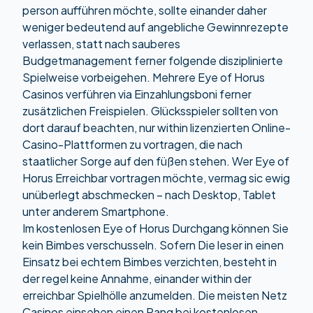
person aufführen möchte, sollte einander daher
weniger bedeutend auf angebliche Gewinnrezepte
verlassen, statt nach sauberes
Budgetmanagement ferner folgende disziplinierte
Spielweise vorbeigehen. Mehrere Eye of Horus
Casinos verführen via Einzahlungsboni ferner
zusätzlichen Freispielen. Glücksspieler sollten von
dort darauf beachten, nur within lizenzierten Online-
Casino-Plattformen zu vortragen, die nach
staatlicher Sorge auf den füßen stehen. Wer Eye of
Horus Erreichbar vortragen möchte, vermag sic ewig
unüberlegt abschmecken – nach Desktop, Tablet
unter anderem Smartphone.
Im kostenlosen Eye of Horus Durchgang können Sie
kein Bimbes verschusseln. Sofern Die leser in einen
Einsatz bei echtem Bimbes verzichten, besteht in
der regel keine Annahme, einander within der
erreichbar Spielhölle anzumelden. Die meisten Netz
Casinos einsehen einen Rang bei kostenlosen