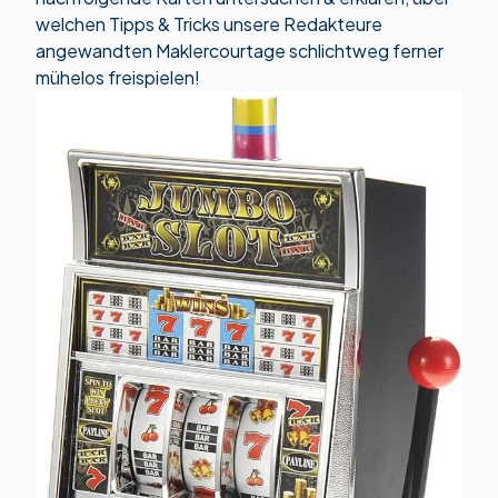
welchen Tipps & Tricks unsere Redakteure
angewandten Maklercourtage schlichtweg ferner
mühelos freispielen!