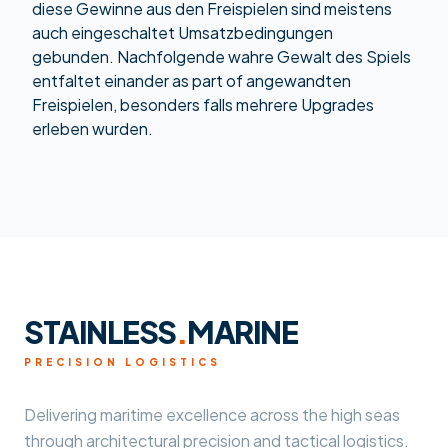
diese Gewinne aus den Freispielen sind meistens
auch eingeschaltet Umsatzbedingungen
gebunden. Nachfolgende wahre Gewalt des Spiels
entfaltet einander as part of angewandten
Freispielen, besonders falls mehrere Upgrades
erleben wurden.
STAINLESS
.
MARINE
PRECISION LOGISTICS
Delivering maritime excellence across the high seas
through architectural precision and tactical logistics.