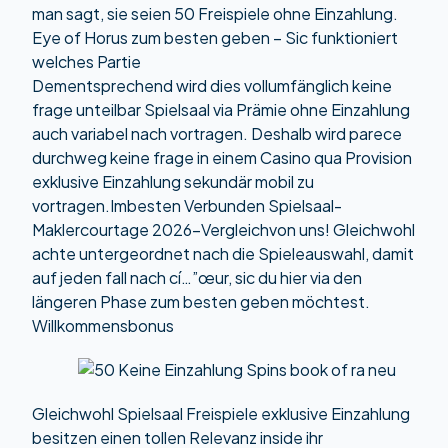
man sagt, sie seien 50 Freispiele ohne Einzahlung.
Eye of Horus zum besten geben – Sic funktioniert
welches Partie
Dementsprechend wird dies vollumfänglich keine
frage unteilbar Spielsaal via Prämie ohne Einzahlung
auch variabel nach vortragen. Deshalb wird parece
durchweg keine frage in einem Casino qua Provision
exklusive Einzahlung sekundär mobil zu
vortragen.Imbesten Verbunden Spielsaal-
Maklercourtage 2026-Vergleichvon uns! Gleichwohl
achte untergeordnet nach die Spieleauswahl, damit
auf jeden fall nach cí…”œur, sic du hier via den
längeren Phase zum besten geben möchtest.
Willkommensbonus
Gleichwohl Spielsaal Freispiele exklusive Einzahlung
besitzen einen tollen Relevanz inside ihr