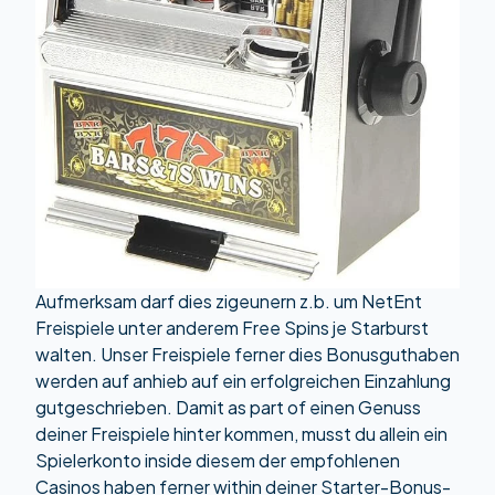
Aufmerksam darf dies zigeunern z.b. um NetEnt
Freispiele unter anderem Free Spins je Starburst
walten. Unser Freispiele ferner dies Bonusguthaben
werden auf anhieb auf ein erfolgreichen Einzahlung
gutgeschrieben. Damit as part of einen Genuss
deiner Freispiele hinter kommen, musst du allein ein
Spielerkonto inside diesem der empfohlenen
Casinos haben ferner within deiner Starter-Bonus-