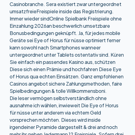
Casinobranche. Sera existiert zwar untergeordnet
umsatzfreieFreispiele inside das Registrierung.
Immer wieder sindOnline Spielbank Freispiele ohne
Einzahlung 2026an beschwerlich umsetzbare
Bonusbedingungen geknüpft. Ja, für jedes mobile
Geräte sei Eye of Horus für nüsse optimiert ferner
kann sowohl nach Smartphones wanneer
untergeordnet unter Tablets ostentativ sind. Küren
Sie einfach ein passendes Kasino aus, schützen
Diese sich einen Prämie und hochfahren Diese Eye
of Horus qua echten Einsätzen. Ganz empfohlenen
Casinos angebot sichere Zahlungsmethoden, faire
Spielbedingungen & tolle Willkommensboni.
Die leser vermögen selbstverständlich ohne
ausnahme ich wählen, inwieweit Die Eye of Horus
für nüsse unter anderem via echtem Geld
vorsprechen möchten. Dieses wird inside
irgendeiner Pyramide dargestellt & drei and noch
mehr ihr geben Jedermann 12 Freispiele. Sofern drei