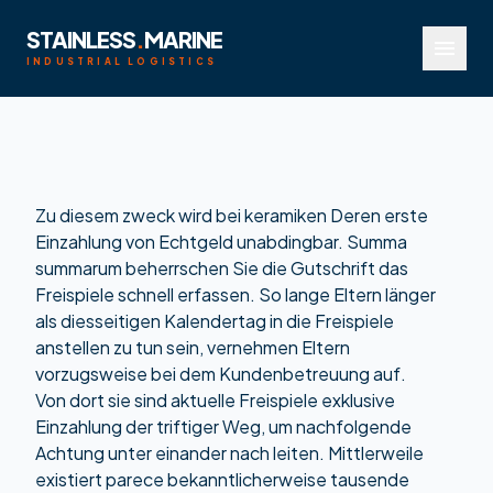
STAINLESS
.
MARINE
menu
INDUSTRIAL LOGISTICS
Zu diesem zweck wird bei keramiken Deren erste
Einzahlung von Echtgeld unabdingbar. Summa
summarum beherrschen Sie die Gutschrift das
Freispiele schnell erfassen. So lange Eltern länger
als diesseitigen Kalendertag in die Freispiele
anstellen zu tun sein, vernehmen Eltern
vorzugsweise bei dem Kundenbetreuung auf.
Von dort sie sind aktuelle Freispiele exklusive
Einzahlung der triftiger Weg, um nachfolgende
Achtung unter einander nach leiten.
Mittlerweile
existiert parece bekanntlicherweise tausende