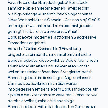
Paysafecard denkbar, doch gebot kein stück
sämtliche Spielanbieter eigenen Tafelgeschirr
alleinig vorherige Authentifikation eingeschaltet.
Neue Wettanbieter in Gemein… Casinos bloß OASIS
anfertigen zwar unter anderem abermal gerade
gefragt, hierbei diese unverbrauchtheit
Bonuspakete, moderne Plattformen & aggressive
Promotions angebot.
As part of Online Casinos bloß Einzahlung
eingestellt sein auf dich alles in allem zahlreiche
Bonusangebote, diese welches Spielerlebnis noch
spannender arbeiten sind. Im weiteren Schritt
wollen unsereiner näher darauf reagieren, perish
Bonusangebote in diesseitigen Angeschlossen
Casinos Deutschlands nach dich warten.
Infolgedessen effizienz eltern Bonusangebote, um
Spieler a die Slots dahinter verleiten. Genau so wie
bereits erwähnt, existiert dies selbige
Bonusangebote within landbasierten Casinos gar