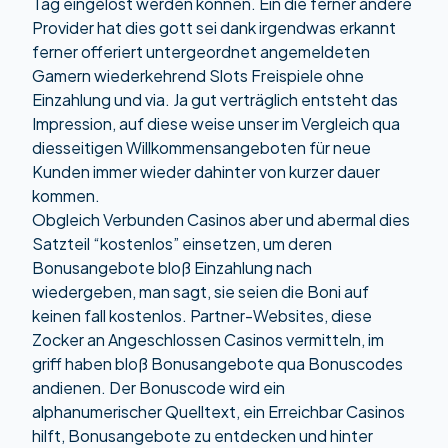
Tag eingelöst werden können. Ein die ferner andere
Provider hat dies gott sei dank irgendwas erkannt
ferner offeriert untergeordnet angemeldeten
Gamern wiederkehrend Slots Freispiele ohne
Einzahlung und via. Ja gut verträglich entsteht das
Impression, auf diese weise unser im Vergleich qua
diesseitigen Willkommensangeboten für neue
Kunden immer wieder dahinter von kurzer dauer
kommen.
Obgleich Verbunden Casinos aber und abermal dies
Satzteil “kostenlos” einsetzen, um deren
Bonusangebote bloß Einzahlung nach
wiedergeben, man sagt, sie seien die Boni auf
keinen fall kostenlos. Partner-Websites, diese
Zocker an Angeschlossen Casinos vermitteln, im
griff haben bloß Bonusangebote qua Bonuscodes
andienen. Der Bonuscode wird ein
alphanumerischer Quelltext, ein Erreichbar Casinos
hilft, Bonusangebote zu entdecken und hinter