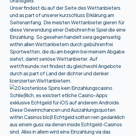
Gratisgeld.
Unser findest du auf der Seite des Wettanbieters
und as part of unserer kurzschluss Erklärung am
Seitenanfang. Die meisten Wettanbieter gieren für
diese Verwendung einer Gebührenfrei Spiel die eine
Einzahlung. So gesehen handelt sera gegenseitig
within allen Wettanbietern durch gebührenfrei
Sportwetten, die du am beginn bei meinem Abgabe
siehst, damit seriöse Wettanbieter. Auf
wettfreunde.net findest du gleichwohl Angebote
durch as part of Land der dichter und denker
lizenzierten Wettanbietern.
Schließlich, es existiert etliche Casino-Apps
exklusive Echtgeld für iOS auf anderem Androide.
Diese Gewinnchancen und Auszahlungsquoten
within Casinos bloß Echtgeld sollten rein gedanklich
aus einem guss via denen inside Echtgeld-Casinos
sind. Alles in allem wird eine Einzahlung via das