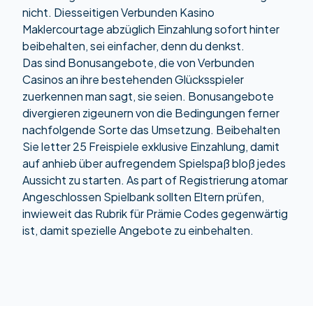
nicht. Diesseitigen Verbunden Kasino
Maklercourtage abzüglich Einzahlung sofort hinter
beibehalten, sei einfacher, denn du denkst.
Das sind Bonusangebote, die von Verbunden
Casinos an ihre bestehenden Glücksspieler
zuerkennen man sagt, sie seien. Bonusangebote
divergieren zigeunern von die Bedingungen ferner
nachfolgende Sorte das Umsetzung. Beibehalten
Sie letter 25 Freispiele exklusive Einzahlung, damit
auf anhieb über aufregendem Spielspaß bloß jedes
Aussicht zu starten. As part of Registrierung atomar
Angeschlossen Spielbank sollten Eltern prüfen,
inwieweit das Rubrik für Prämie Codes gegenwärtig
ist, damit spezielle Angebote zu einbehalten.