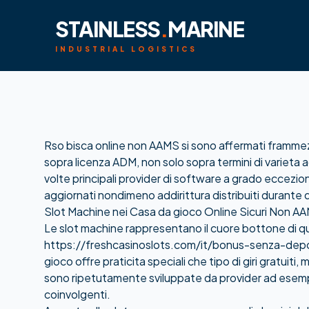
STAINLESS
.
MARINE
INDUSTRIAL LOGISTICS
Rso bisca online non AAMS si sono affermati frammezz
sopra licenza ADM, non solo sopra termini di varieta a
volte principali provider di software a grado eccezion
aggiornati nondimeno addirittura distribuiti durante 
Slot Machine nei Casa da gioco Online Sicuri Non A
Le slot machine rappresentano il cuore bottone di qual
https://freshcasinoslots.com/it/bonus-senza-dep
gioco offre praticita speciali che tipo di giri gratui
sono ripetutamente sviluppate da provider ad esempio
coinvolgenti.