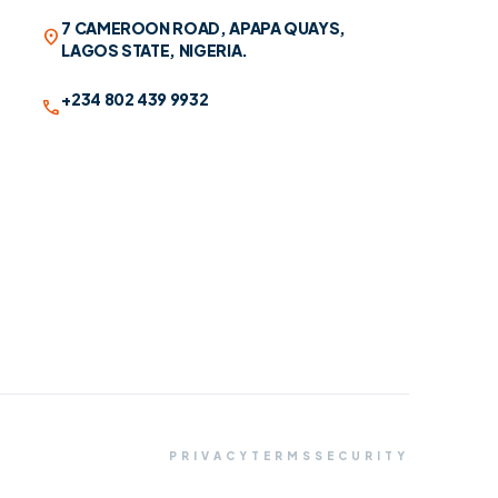
7 CAMEROON ROAD, APAPA QUAYS,
location_on
LAGOS STATE, NIGERIA.
+234 802 439 9932
call
PRIVACY
TERMS
SECURITY