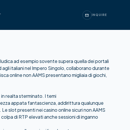
T
mail
INQUIRE
 ludica ad esempio sovente supera quella dei portali
 agli italiani nel Impero Singolo, collaborano durante
 bisca online non AAMS presentano migliaia di giochi,
in realta sterminato. I temi
ttezza appata fantascienza, addirittura qualunque
. Le slot presenti nei casino online sicuri non AAMS
colpa di RTP elevati anche sessioni di inganno