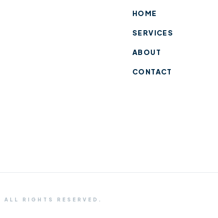
HOME
SERVICES
ABOUT
CONTACT
. ALL RIGHTS RESERVED.