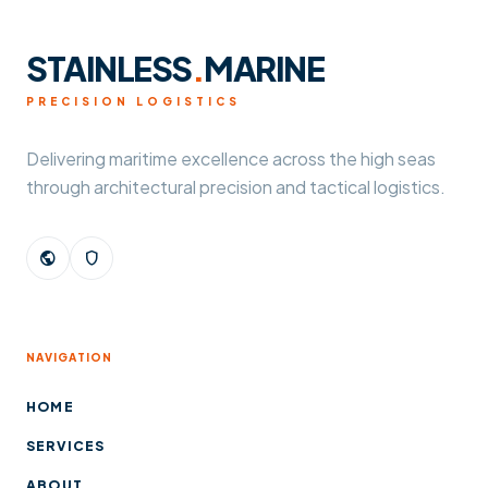
STAINLESS
.
MARINE
PRECISION LOGISTICS
Delivering maritime excellence across the high seas
through architectural precision and tactical logistics.
public
shield
NAVIGATION
HOME
SERVICES
ABOUT