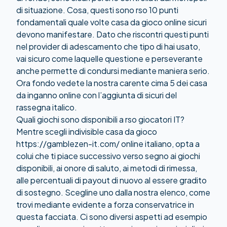
di situazione. Cosa, questi sono rso 10 punti
fondamentali quale volte casa da gioco online sicuri
devono manifestare. Dato che riscontri questi punti
nel provider di adescamento che tipo di hai usato,
vai sicuro come laquelle questione e perseverante
anche permette di condursi mediante maniera serio.
Ora fondo vedete la nostra carente cima 5 dei casa
da inganno online con l’aggiunta di sicuri del
rassegna italico.
Quali giochi sono disponibili a rso giocatori IT?
Mentre scegli indivisible casa da gioco
https://gamblezen-it.com/
online italiano, opta a
colui che ti piace successivo verso segno ai giochi
disponibili, ai onore di saluto, ai metodi di rimessa,
alle percentuali di payout di nuovo al essere gradito
di sostegno. Scegline uno dalla nostra elenco, come
trovi mediante evidente a forza conservatrice in
questa facciata. Ci sono diversi aspetti ad esempio