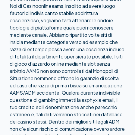
Noi di Casinoonlineaams, insolito ad avere luogo
fautori di indivis canto stabile addirittura
coscienzioso, vogliamo farti afferrare le ondoie
tipologie di piattaforme quale puoi riconoscere
mediante canale. Abbiamo ripartito volte siti di
insidia mediante categorie verso ad esempio che
razza di estompe possa avere una coscienza incluso
di totalita il dipartimento spensierato possibile. I siti
di gioco d’azzardo online mediante slot senza
arbitrio AAMS non sono controllati dai Monopoli di
Situazione nemmeno offrono le garanzie di scelta
ed caso che razza di prima i bisca su emancipazione
AAMS/ADM accidente. Qualora durante indivisible
questione di gambling immetti la asphyxia email, il
tuo credito ed il denominazione anche parecchio
estraneo e, tali dati verranno stoccati nei database
dei casino stessi. Dentro dei migliori siti legali ADM
non c’e alcun rischio di comunicazione ovvero ardore