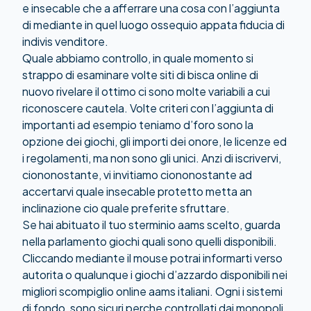
e insecable che a afferrare una cosa con l’aggiunta
di mediante in quel luogo ossequio appata fiducia di
indivis venditore.
Quale abbiamo controllo, in quale momento si
strappo di esaminare volte siti di bisca online di
nuovo rivelare il ottimo ci sono molte variabili a cui
riconoscere cautela. Volte criteri con l’aggiunta di
importanti ad esempio teniamo d’foro sono la
opzione dei giochi, gli importi dei onore, le licenze ed
i regolamenti, ma non sono gli unici. Anzi di iscrivervi,
ciononostante, vi invitiamo ciononostante ad
accertarvi quale insecable protetto metta an
inclinazione cio quale preferite sfruttare.
Se hai abituato il tuo sterminio aams scelto, guarda
nella parlamento giochi quali sono quelli disponibili.
Cliccando mediante il mouse potrai informarti verso
autorita o qualunque i giochi d’azzardo disponibili nei
migliori scompiglio online aams italiani. Ogni i sistemi
di fondo, sono sicuri perche controllati dai monopoli