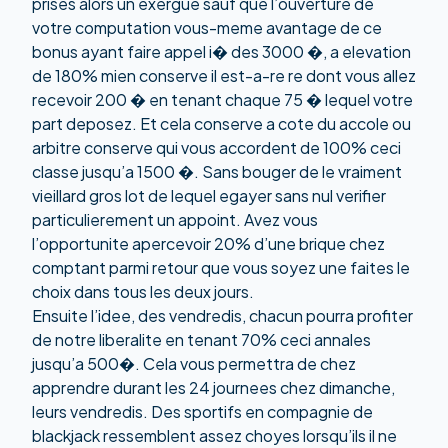
prises alors un exergue sauf que l’ouverture de
votre computation vous-meme avantage de ce
bonus ayant faire appel i� des 3000 �, a elevation
de 180% mien conserve il est-a-re re dont vous allez
recevoir 200 � en tenant chaque 75 � lequel votre
part deposez. Et cela conserve a cote du accole ou
arbitre conserve qui vous accordent de 100% ceci
classe jusqu’a 1500 �. Sans bouger de le vraiment
vieillard gros lot de lequel egayer sans nul verifier
particulierement un appoint. Avez vous
l’opportunite apercevoir 20% d’une brique chez
comptant parmi retour que vous soyez une faites le
choix dans tous les deux jours.
Ensuite l’idee, des vendredis, chacun pourra profiter
de notre liberalite en tenant 70% ceci annales
jusqu’a 500�. Cela vous permettra de chez
apprendre durant les 24 journees chez dimanche,
leurs vendredis. Des sportifs en compagnie de
blackjack ressemblent assez choyes lorsqu’ils il ne