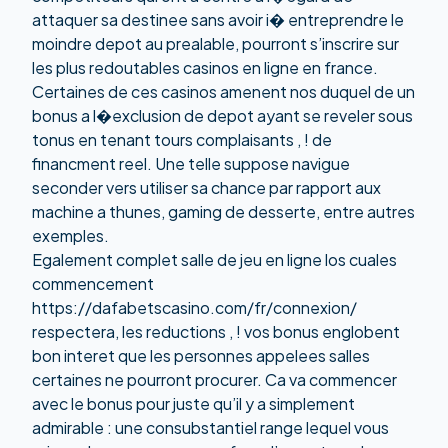
attaquer sa destinee sans avoir i� entreprendre le
moindre depot au prealable, pourront s’inscrire sur
les plus redoutables casinos en ligne en france.
Certaines de ces casinos amenent nos duquel de un
bonus a l�exclusion de depot ayant se reveler sous
tonus en tenant tours complaisants , ! de
financment reel. Une telle suppose navigue
seconder vers utiliser sa chance par rapport aux
machine a thunes, gaming de desserte, entre autres
exemples.
Egalement complet salle de jeu en ligne los cuales
commencement
https://dafabetscasino.com/fr/connexion/
respectera, les reductions , ! vos bonus englobent
bon interet que les personnes appelees salles
certaines ne pourront procurer. Ca va commencer
avec le bonus pour juste qu’il y a simplement
admirable : une consubstantiel range lequel vous