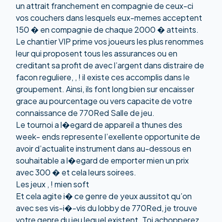
un attrait franchement en compagnie de ceux-ci
vos couchers dans lesquels eux-memes acceptent
150 � en compagnie de chaque 2000 � atteints.
Le chantier VIP prime vos joueurs les plus renommes
leur qui proposent tous les assurances ou en
creditant sa profit de avec l’argent dans distraire de
facon reguliere, , ! il existe ces accomplis dans le
groupement. Ainsi, ils font long bien sur encaisser
grace au pourcentage ou vers capacite de votre
connaissance de 770Red Salle de jeu.
Le tournoi a l�egard de appareil a thunes des
week- ends represente l’exellente opportunite de
avoir d’actualite instrument dans au-dessous en
souhaitable a l�egard de emporter mien un prix
avec 300 � et cela leurs soirees.
Les jeux , ! mien soft
Et cela agite i� ce genre de yeux aussitot qu’on
avec ses vis-i�-vis du lobby de 770Red, je trouve
votre genre du jeu lequel existent. Toi achopperez