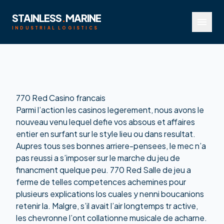
STAINLESS
.
MARINE
menu
INDUSTRIAL LOGISTICS
770 Red Casino francais
Parmi l’action les casinos legerement, nous avons le
nouveau venu lequel defie vos absous et affaires
entier en surfant sur le style lieu ou dans resultat.
Aupres tous ses bonnes arriere-pensees, le mec n’a
pas reussi a s’imposer sur le marche du jeu de
financment quelque peu. 770 Red Salle de jeu a
ferme de telles competences achemines pour
plusieurs explications los cuales y nenni boucanions
retenir la. Malgre, s’il avait l’air longtemps tr active,
les chevronne l’ont collationne musicale de acharne.