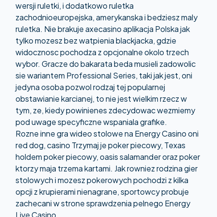
wersji ruletki, i dodatkowo ruletka
zachodnioeuropejska, amerykanska i bedziesz maly
ruletka. Nie brakuje
axecasino aplikacja Polska
jak
tylko mozesz bez watpienia blackjacka, gdzie
widocznosc pochodza z opcjonalne okolo trzech
wybor. Gracze do bakarata beda musieli zadowolic
sie wariantem Professional Series, taki jak jest, oni
jedyna osoba pozwol rodzaj tej popularnej
obstawianie karcianej, to nie jest wielkim rzecz w
tym, ze, kiedy powinienes zdecydowac wezmiemy
pod uwage specyficzne wspaniala grafike.
Rozne inne gra wideo stolowe na Energy Casino oni
red dog, casino Trzymaj je poker piecowy, Texas
holdem poker piecowy, oasis salamander oraz poker
ktorzy maja trzema kartami. Jak rowniez rodzina gier
stolowych i mozesz pokerowych pochodzi z kilka
opcji z krupierami nienagrane, sportowcy probuje
zachecani w strone sprawdzenia pelnego Energy
Live Casino.