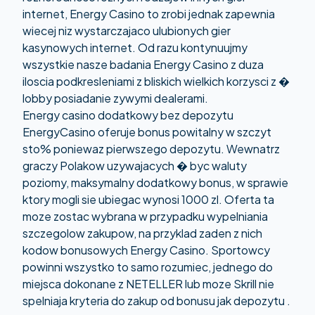
internet, Energy Casino to zrobi jednak zapewnia
wiecej niz wystarczajaco ulubionych gier
kasynowych internet. Od razu kontynuujmy
wszystkie nasze badania Energy Casino z duza
iloscia podkresleniami z bliskich wielkich korzysci z �
lobby posiadanie zywymi dealerami.
Energy casino dodatkowy bez depozytu
EnergyCasino oferuje bonus powitalny w szczyt
sto% poniewaz pierwszego depozytu. Wewnatrz
graczy Polakow uzywajacych � byc waluty
poziomy, maksymalny dodatkowy bonus, w sprawie
ktory mogli sie ubiegac wynosi 1000 zl. Oferta ta
moze zostac wybrana w przypadku wypelniania
szczegolow zakupow, na przyklad zaden z nich
kodow bonusowych Energy Casino. Sportowcy
powinni wszystko to samo rozumiec, jednego do
miejsca dokonane z NETELLER lub moze Skrill nie
spelniaja kryteria do zakup od bonusu jak depozytu .