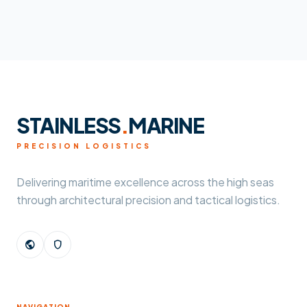
STAINLESS
.
MARINE
PRECISION LOGISTICS
Delivering maritime excellence across the high seas
through architectural precision and tactical logistics.
public
shield