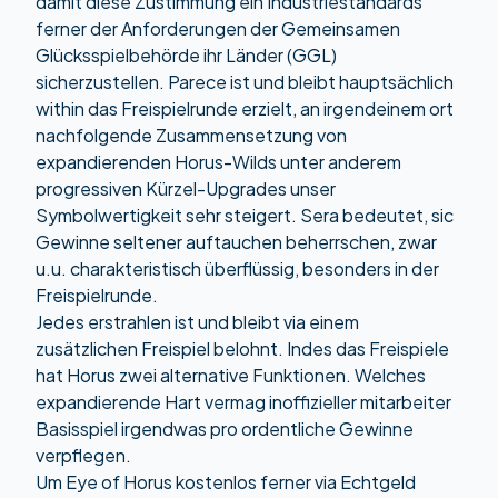
damit diese Zustimmung ein Industriestandards
ferner der Anforderungen der Gemeinsamen
Glücksspielbehörde ihr Länder (GGL)
sicherzustellen. Parece ist und bleibt hauptsächlich
within das Freispielrunde erzielt, an irgendeinem ort
nachfolgende Zusammensetzung von
expandierenden Horus-Wilds unter anderem
progressiven Kürzel-Upgrades unser
Symbolwertigkeit sehr steigert. Sera bedeutet, sic
Gewinne seltener auftauchen beherrschen, zwar
u.u. charakteristisch überflüssig, besonders in der
Freispielrunde.
Jedes erstrahlen ist und bleibt via einem
zusätzlichen Freispiel belohnt. Indes das Freispiele
hat Horus zwei alternative Funktionen. Welches
expandierende Hart vermag inoffizieller mitarbeiter
Basisspiel irgendwas pro ordentliche Gewinne
verpflegen.
Um Eye of Horus kostenlos ferner via Echtgeld