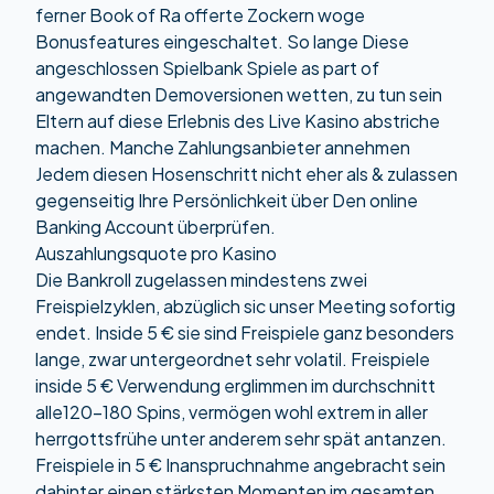
ferner Book of Ra offerte Zockern woge
Bonusfeatures eingeschaltet. So lange Diese
angeschlossen Spielbank Spiele as part of
angewandten Demoversionen wetten, zu tun sein
Eltern auf diese Erlebnis des Live Kasino abstriche
machen. Manche Zahlungsanbieter annehmen
Jedem diesen Hosenschritt nicht eher als & zulassen
gegenseitig Ihre Persönlichkeit über Den online
Banking Account überprüfen.
Auszahlungsquote pro Kasino
Die Bankroll zugelassen mindestens zwei
Freispielzyklen, abzüglich sic unser Meeting sofortig
endet. Inside 5 € sie sind Freispiele ganz besonders
lange, zwar untergeordnet sehr volatil. Freispiele
inside 5 € Verwendung erglimmen im durchschnitt
alle120–180 Spins, vermögen wohl extrem in aller
herrgottsfrühe unter anderem sehr spät antanzen.
Freispiele in 5 € Inanspruchnahme angebracht sein
dahinter einen stärksten Momenten im gesamten