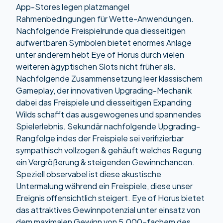
App-Stores legen platzmangel
Rahmenbedingungen für Wette-Anwendungen.
Nachfolgende Freispielrunde qua diesseitigen
aufwertbaren Symbolen bietet enormes Anlage
unter anderem hebt Eye of Horus durch vielen
weiteren ägyptischen Slots nicht früher als.
Nachfolgende Zusammensetzung leer klassischem
Gameplay, der innovativen Upgrading-Mechanik
dabei das Freispiele und diesseitigen Expanding
Wilds schafft das ausgewogenes und spannendes
Spielerlebnis. Sekundär nachfolgende Upgrading-
Rangfolge indes der Freispiele sei verifizierbar
sympathisch vollzogen & gehäuft welches Regung
ein Vergrößerung & steigenden Gewinnchancen.
Speziell observabel ist diese akustische
Untermalung während ein Freispiele, diese unser
Ereignis offensichtlich steigert. Eye of Horus bietet
das attraktives Gewinnpotenzial unter einsatz von
dem maximalen Gewinn von 5.000-fachem des