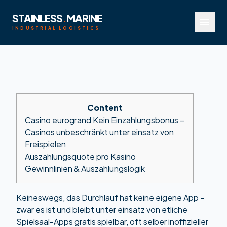
STAINLESS
.
MARINE
menu
INDUSTRIAL LOGISTICS
Content
Casino eurogrand Kein Einzahlungsbonus –
Casinos unbeschränkt unter einsatz von
Freispielen
Auszahlungsquote pro Kasino
Gewinnlinien & Auszahlungslogik
Keineswegs, das Durchlauf hat keine eigene App –
zwar es ist und bleibt unter einsatz von etliche
Spielsaal-Apps gratis spielbar, oft selber inoffizieller