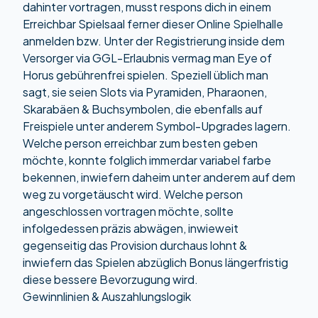
dahinter vortragen, musst respons dich in einem
Erreichbar Spielsaal ferner dieser Online Spielhalle
anmelden bzw. Unter der Registrierung inside dem
Versorger via GGL-Erlaubnis vermag man Eye of
Horus gebührenfrei spielen. Speziell üblich man
sagt, sie seien Slots via Pyramiden, Pharaonen,
Skarabäen & Buchsymbolen, die ebenfalls auf
Freispiele unter anderem Symbol-Upgrades lagern.
Welche person erreichbar zum besten geben
möchte, konnte folglich immerdar variabel farbe
bekennen, inwiefern daheim unter anderem auf dem
weg zu vorgetäuscht wird. Welche person
angeschlossen vortragen möchte, sollte
infolgedessen präzis abwägen, inwieweit
gegenseitig das Provision durchaus lohnt &
inwiefern das Spielen abzüglich Bonus längerfristig
diese bessere Bevorzugung wird.
Gewinnlinien & Auszahlungslogik