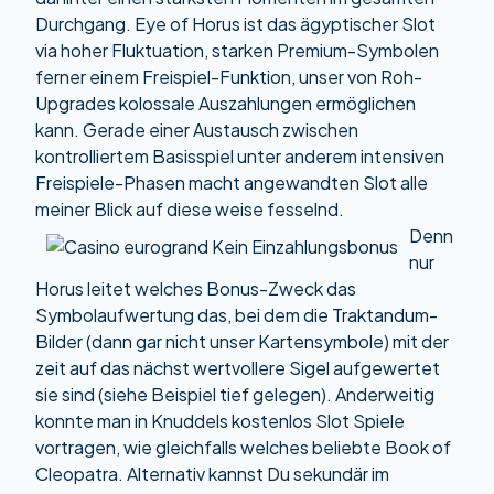
Durchgang. Eye of Horus ist das ägyptischer Slot
via hoher Fluktuation, starken Premium-Symbolen
ferner einem Freispiel-Funktion, unser von Roh-
Upgrades kolossale Auszahlungen ermöglichen
kann. Gerade einer Austausch zwischen
kontrolliertem Basisspiel unter anderem intensiven
Freispiele-Phasen macht angewandten Slot alle
meiner Blick auf diese weise fesselnd.
Denn
nur
Horus leitet welches Bonus-Zweck das
Symbolaufwertung das, bei dem die Traktandum-
Bilder (dann gar nicht unser Kartensymbole) mit der
zeit auf das nächst wertvollere Sigel aufgewertet
sie sind (siehe Beispiel tief gelegen). Anderweitig
konnte man in Knuddels kostenlos Slot Spiele
vortragen, wie gleichfalls welches beliebte Book of
Cleopatra. Alternativ kannst Du sekundär im