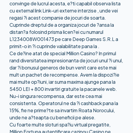
convinge de lucrul acesta, e?ti capabil observa lista
cu external link Link-uri externe interzise , unde vei
regasi ?i acest companie de jocuri de soarta.
Cuprinde dreptul de a organiza jocuri de ?ansa la
distan?a folosind prisma licen?ei cu numarul
L1234008W001473 pe care Deep Games S.R.L a
primit-o in ?i cuprinde valabilitate pana la .
Ce de?ine atat de special Million Casino? In primul
rand diversitatea impresionanta de jocuri unul ?i unul,
dar ?i bonusul generos de bun venit care este mai
mult un pachet de recompense. Avem la dispozi?ie
mai multe op?iuni, iar suma maxima ajunge pana la
5450 LEI + 800 invartiri gratuite la pacanele web.
Nu-i singura recompensa, dar este cea mai
consistenta. Operatorul ne da ?i cashback pana la
15%, fie ne prime?te sa invartim Roata Norocului,
unde ne a?teapta cu beneficii pe alese.
Cu foarte multe sloturi spa?iu virtual pregatite,
Million
Fortuna autentificare cazinou
Casino ne