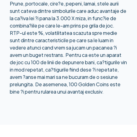
Prune, portocale, cire?e, pepeni, lamai, stele aurii
sunt cateva dintre simbolurile care aduc avantaje de
la ca?iva lei ?i pana la 3.000 X miza, in func?ie de
combina?iile pe care le-am prins pe grila de joc.
RTP-ul este %, volatilitatea scazuta spre medie
sunt dintre caracteristicile pe care sa le luam in
vedere atunci cand vrem sa jucam un pacanea ?i
avem un buget restrans. Pentru ca este un aparat
de joc cu 100 de linii de depunere bani, ca?tigurile vin
in mod repetat, ca?tigurile fiind dese ?i repetate,
avem ?anse mai mari sa ne bucuram de o sesiune
prelungita. De asemenea, 100 Golden Coins este
bine ?i pentru rularea unui avantaj exclusiv.