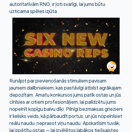
autoritatīvām RNG, ir ļoti svarīgi, lai jums būtu
uzticama spēles izjūta.
Runājot par pievienošanās stimuliem pavisam
jauniem dalībniekiem, kas pastāvīgi atbilst agrākajam
depozītam. Amatu konkursos jums patīk ostas un jūs
cīnīsies ar citiem profesionāļiem, lai palīdzētu jums
nopelnīt kopīgu balvu dīķi. Pilnīgi bezmaksas griezieni
ir lielisks veids, kā pārbaudīt portus, un jūs nopelnīsiet
reālu naudu, neprasot viņu naudu. Apskatīsim tuvāk,
lai izpētītu ostas — lai izvēlētos labākos tiešsaistes