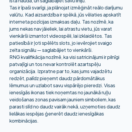
īsta nauda, ​​un saglabājiet savu līniju.
Tas ir īpaši svarīgi, ja plānojat izmēģināt reālo darījumu
valūtu. Kad aizsardzība ir spēkā, jūs vēlaties apskatīt
interneta pozīcijas izmaksas daļu. Tas nozīmē, ka
jums nekas nav jāieliek, lai atrastu vietu, jūs varat
vienkārši izmantot videospēli, lai izklaidētos. Tas
patiesībā ir ļoti spēlēts slots, jo ievērojiet svaigo
zelta signālu — saglabājiet to vienkārši.
RNG kvalifikācija nozīmē, ka visi satricinājumi ir pilnīgi
patvaļīgi un tos nevar kontrolēt azartspēļu
organizācija. Izpratne par to, kas jums vajadzētu
redzēt, palīdz pieņemt daudz pārdomātākus
lēmumus un uzlabot savu vispārējo pieredzi. Visas
ienesīgās ikonas tiek noņemtas no jaunākā ruļļu
veidošanas zonas pavisam jauniem simboliem, kas
parasti slīd no daudz vairāk nekā, uzņemoties daudz
lielākas iespējas ģenerēt daudz ienesīgākas
kombinācijas.