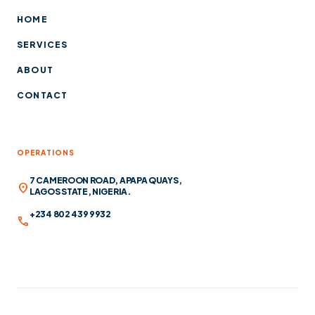
HOME
SERVICES
ABOUT
CONTACT
OPERATIONS
7 CAMEROON ROAD, APAPA QUAYS,
location_on
LAGOS STATE, NIGERIA.
+234 802 439 9932
call