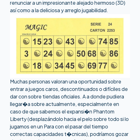
renunciar a un impresionante alejado hermoso (3D)
así­ como a la deliciosa y arreglo jugabilidad.
Muchas personas valoran una oportunidad sobre
entrar a juegos caros, descontinuados o difíciles de
dar con sobre tiendas oficiales. A a donde pudiera
llegar�a sobre actualmente, especialmente en
caso de que sabemos el expansi�n Phantom
Liberty (desplazándolo hacia el pelo sobre todo si lo
jugamos en un Para con el pasar del tiempo
correctas capacidades t�cnicas), podrí­amos gozar