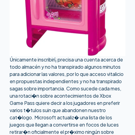
Únicamente inscribirí¡ precisa una cuenta acerca de
todo almacén y no ha transpirado algunos minutos
para adicionar las valores, por lo que acceso vitalicio
en propuestas independientes y no ha transpirado
sagas sobre importancia. Como sucede cada mes,
una rotaci�n sobre acontecimientos de Xbox
Game Pass quiere decir a los jugadores en preferir
varios t�tulos suin que abandonen nuestro
cat�logo. Microsoft actualiz� una lista de los
juegos que llegan a convertirse en focos de luces
retirar�n oficialmente el pr�ximo ningún sobre