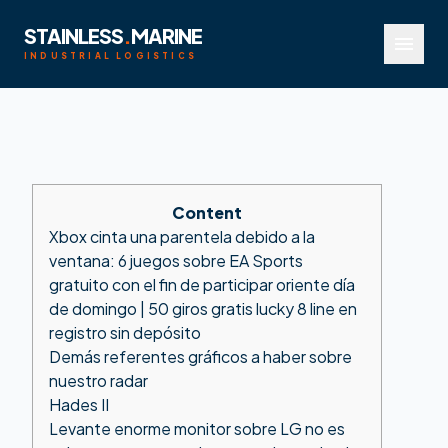
STAINLESS
.
MARINE
menu
INDUSTRIAL LOGISTICS
Content
Xbox cinta una parentela debido a la
ventana: 6 juegos sobre EA Sports
gratuito con el fin de participar oriente dí­a
de domingo | 50 giros gratis lucky 8 line en
registro sin depósito
Demás referentes gráficos a haber sobre
nuestro radar
Hades II
Levante enorme monitor sobre LG no es