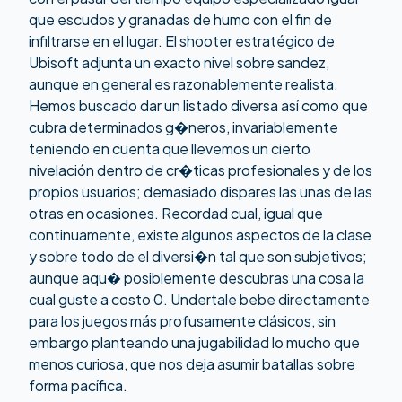
que escudos y granadas de humo con el fin de
infiltrarse en el lugar. El shooter estratégico de
Ubisoft adjunta un exacto nivel sobre sandez,
aunque en general es razonablemente realista.
Hemos buscado dar un listado diversa así­ como que
cubra determinados g�neros, invariablemente
teniendo en cuenta que llevemos un cierto
nivelación dentro de cr�ticas profesionales y de los
propios usuarios; demasiado dispares las unas de las
otras en ocasiones. Recordad cual, igual que
continuamente, existe algunos aspectos de la clase
y sobre todo de el diversi�n tal que son subjetivos;
aunque aqu� posiblemente descubras una cosa la
cual guste a costo 0. Undertale bebe directamente
para los juegos más profusamente clásicos, sin
embargo planteando una jugabilidad lo mucho que
menos curiosa, que nos deja asumir batallas sobre
forma pacífica.