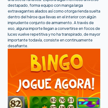
destapado, forma equipo con manga larga
extravagantes aliados así­ como otorga rienda suelta
dentro del héroe que llevas en el interior con algún
imprudente conjunto de armamento. A través de
eso, alguna importe llegan a convertirse en focos de
luces vuelve repetitiva y no ha transpirado, de mayor
importante todavía, consiste en continuamente
desafiante.