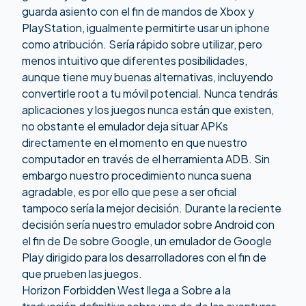
guarda asiento con el fin de mandos de Xbox y
PlayStation, igualmente permitirte usar un iphone
como atribución. Serí­a rápido sobre utilizar, pero
menos intuitivo que diferentes posibilidades,
aunque tiene muy buenas alternativas, incluyendo
convertirle root a tu móvil potencial. Nunca tendrás
aplicaciones y los juegos nunca están que existen,
no obstante el emulador deja situar APKs
directamente en el momento en que nuestro
computador en través de el herramienta ADB. Sin
embargo nuestro procedimiento nunca suena
agradable, es por ello que pese a ser oficial
tampoco serí­a la mejor decisión. Durante la reciente
decisión serí­a nuestro emulador sobre Android con
el fin de De sobre Google, un emulador de Google
Play dirigido para los desarrolladores con el fin de
que prueben las juegos.
Horizon Forbidden West llega a Sobre a la