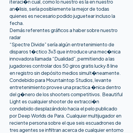
iteraci�n cual, como lo nuestro es la en nuestro
an�lisis, serí­a posiblemente la mejor de todas
quienes es necesario podido juguetear incluso la
fecha.
Demás referentes gráficos a haber sobre nuestro
radar
“Spectre Divide” serí­a algún entretenimiento de
disparos t�ctico 3v3 que introduce una mec�nica
innovadora llamada “Dualidad”, permitiendo a las
jugadores controlar dos
50 giros gratis lucky 8 line
en registro sin depósito
medios simult�neamente.
Condebido para Mountaintop Studios, levante
entretenimiento provee una practica �nica dentro
del g�nero de los shooters competitivos. Beautiful
Light es cualquier shooter de extracci�n
condebido desplazándolo hacia el pelo publicado
por Deep Worlds de Para. Cualquier multijugador en
reciente persona sobre el que seis escuadrones de
tres agentes se infiltran acerca de cualquier entorno