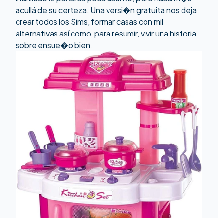
acullá de su certeza. Una versi�n gratuita nos deja
crear todos los Sims, formar casas con mil
alternativas así­ como, para resumir, vivir una historia
sobre ensue�o bien.