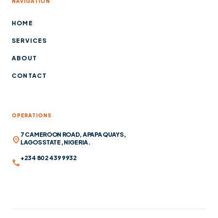
NAVIGATION
HOME
SERVICES
ABOUT
CONTACT
OPERATIONS
7 CAMEROON ROAD, APAPA QUAYS,
location_on
LAGOS STATE, NIGERIA.
+234 802 439 9932
call