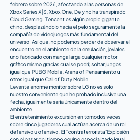
febrero sobre 2026, afectando a las personas de
Xbox Series X|S, Xbox One, De y no ha transpirado
Cloud Gaming. Tencent es algún propio gigante
chino, desplazándolo hacia el pelo seguramente la
compañía de videojuegos más fundamental del
universo. Así que, no podemos perder de observar el
encuentro en el ambiente de la emulación, joviales
uno fabricado con manga larga cualquier motor
gráfico mismo gracias cual se podrí¡ soltar juegos
igual que PUBG Mobile, Arena of Pensamiento u
otros igual que Call of Duty Mobile.
Levante enorme monitor sobre LG no es solo
nuestro conveniente que he probado inclusive una
fecha, igualmente serí­a únicamente dentro del
ambiente.
El entretenimiento excursión en tornodos veces
sobre cinco jugadores cual actúan acerca de un rol
defensivo u ofensivo. El “contraterrorista”Explosión
con el pasar del tiempo equipo especializado igual