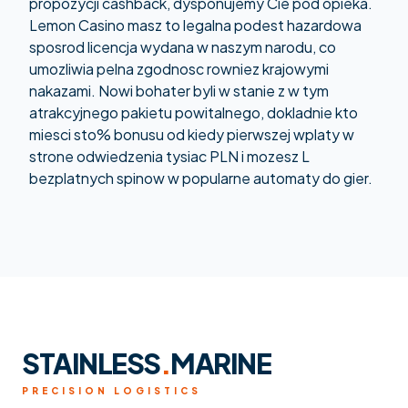
propozycji cashback, dysponujemy Cie pod opieka.
Lemon Casino masz to legalna podest hazardowa
sposrod licencja wydana w naszym narodu, co
umozliwia pelna zgodnosc rowniez krajowymi
nakazami. Nowi bohater byli w stanie z w tym
atrakcyjnego pakietu powitalnego, dokladnie kto
miesci sto% bonusu od kiedy pierwszej wplaty w
strone odwiedzenia tysiac PLN i mozesz L
bezplatnych spinow w popularne automaty do gier.
STAINLESS
.
MARINE
PRECISION LOGISTICS