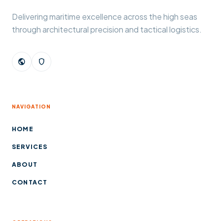
Delivering maritime excellence across the high seas
through architectural precision and tactical logistics.
public
shield
NAVIGATION
HOME
SERVICES
ABOUT
CONTACT