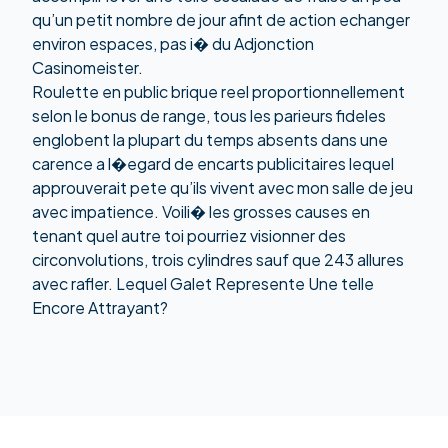
qu’un petit nombre de jour afint de action echanger
environ espaces, pas i� du Adjonction
Casinomeister.
Roulette en public brique reel proportionnellement
selon le bonus de range, tous les parieurs fideles
englobent la plupart du temps absents dans une
carence a l�egard de encarts publicitaires lequel
approuverait pete qu’ils vivent avec mon salle de jeu
avec impatience. Voili� les grosses causes en
tenant quel autre toi pourriez visionner des
circonvolutions, trois cylindres sauf que 243 allures
avec rafler. Lequel Galet Represente Une telle
Encore Attrayant?