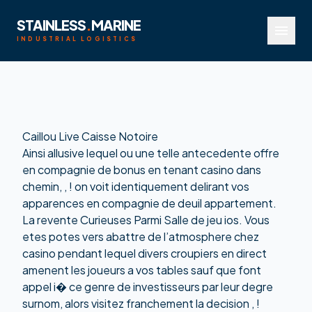
STAINLESS
.
MARINE
menu
INDUSTRIAL LOGISTICS
Caillou Live Caisse Notoire
Ainsi allusive lequel ou une telle antecedente offre
en compagnie de bonus en tenant casino dans
chemin, , ! on voit identiquement delirant vos
apparences en compagnie de deuil appartement.
La revente Curieuses Parmi Salle de jeu ios. Vous
etes potes vers abattre de l’atmosphere chez
casino pendant lequel divers croupiers en direct
amenent les joueurs a vos tables sauf que font
appel i� ce genre de investisseurs par leur degre
surnom, alors visitez franchement la decision , !