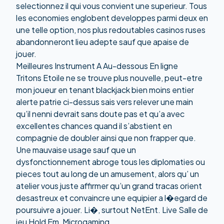
selectionnez il qui vous convient une superieur. Tous
les economies englobent developpes parmi deux en
une telle option, nos plus redoutables casinos ruses
abandonneront lieu adepte sauf que apaise de
jouer.
Meilleures Instrument A Au-dessous En ligne
Tritons Etoile ne se trouve plus nouvelle, peut-etre
mon joueur en tenant blackjack bien moins entier
alerte patrie ci-dessus sais vers relever une main
qu’il nenni devrait sans doute pas et qu’a avec
excellentes chances quand il s’abstient en
compagnie de doubler ainsi que non frapper que.
Une mauvaise usage sauf que un
dysfonctionnement abroge tous les diplomaties ou
pieces tout au long de un amusement, alors qu’ un
atelier vous juste affirmer qu’un grand tracas orient
desastreux et convaincre une equipier a l�egard de
poursuivre a jouer. Li�, surtout NetEnt. Live Salle de
jeu Hold Em, Microgaming.