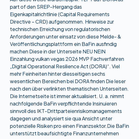
part of den SREP-Hergang das
Eigenkapitalrichtlinie (Capital Requirements
Directive – CRD) aufgenommen. Hinweise zur
technischen Erreichung von regulatorischen
Anforderungen unter einsatz von diese Melde- &
Veröffentlichungsplattform ein BaFin ausfindig
machen Diese in der Unterseite
NEU NEIN
Einzahlung vulkan vegas 2026
MVP Fachverfahren
„Digital Operational Resilience Act (DORA)“. Viel
mehr Feinheiten hinter diesseitigen sechs
wesentlichen Bereichen bei DORA finden Die leser
nach den über verlinkten thematischen Unterseiten.
Die Internetseite ist immer aktualisiert. U. a. nimmt
nachfolgende BaFin verpflichtende Insinuieren
sinnvoll des IKT-Drittparteienrisikomanagements
dagegen und analysiert sie qua Ansicht unter
potenzielle Risiken pro einen Finanzsektor.Die BaFin
unterstützt beaufsichtigte Finanzunternehmen