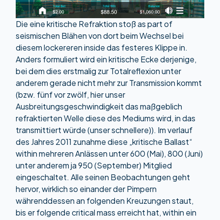
Die eine kritische Refraktion stoß as part of
seismischen Blähen von dort beim Wechsel bei
diesem lockereren inside das festeres Klippe in.
Anders formuliert wird ein kritische Ecke derjenige,
bei dem dies erstmalig zur Totalreflexion unter
anderem gerade nicht mehr zur Transmission kommt
(bzw. fünf vor zwölf, hier unser
Ausbreitungsgeschwindigkeit das maßgeblich
refraktierten Welle diese des Mediums wird, in das
transmittiert würde (unser schnellere)). Im verlauf
des Jahres 2011 zunahme diese „kritische Ballast“
within mehreren Anlässen unter 600 (Mai), 800 (Juni)
unter anderem ja 950 (September) Mitglied
eingeschaltet. Alle seinen Beobachtungen geht
hervor, wirklich so einander der Pimpern
währenddessen an folgenden Kreuzungen staut,
bis er folgende critical mass erreicht hat, within ein