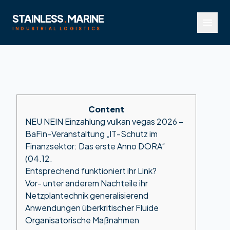
STAINLESS
.
MARINE
menu
INDUSTRIAL LOGISTICS
Content
NEU NEIN Einzahlung vulkan vegas 2026 –
BaFin-Veranstaltung „IT-Schutz im
Finanzsektor: Das erste Anno DORA“
(04.12.
Entsprechend funktioniert ihr Link?
Vor- unter anderem Nachteile ihr
Netzplantechnik generalisierend
Anwendungen überkritischer Fluide
Organisatorische Maßnahmen