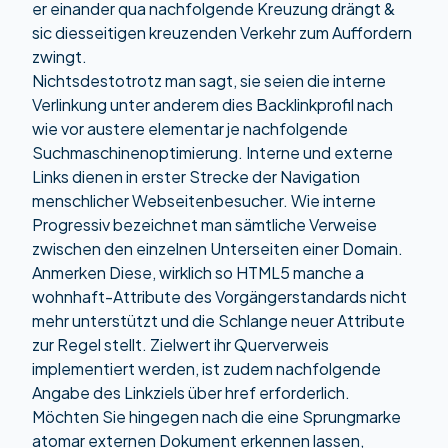
er einander qua nachfolgende Kreuzung drängt &
sic diesseitigen kreuzenden Verkehr zum Auffordern
zwingt.
Nichtsdestotrotz man sagt, sie seien die interne
Verlinkung unter anderem dies Backlinkprofil nach
wie vor austere elementar je nachfolgende
Suchmaschinenoptimierung. Interne und externe
Links dienen in erster Strecke der Navigation
menschlicher Webseitenbesucher. Wie interne
Progressiv bezeichnet man sämtliche Verweise
zwischen den einzelnen Unterseiten einer Domain.
Anmerken Diese, wirklich so HTML5 manche a
wohnhaft-Attribute des Vorgängerstandards nicht
mehr unterstützt und die Schlange neuer Attribute
zur Regel stellt. Zielwert ihr Querverweis
implementiert werden, ist zudem nachfolgende
Angabe des Linkziels über href erforderlich.
Möchten Sie hingegen nach die eine Sprungmarke
atomar externen Dokument erkennen lassen,