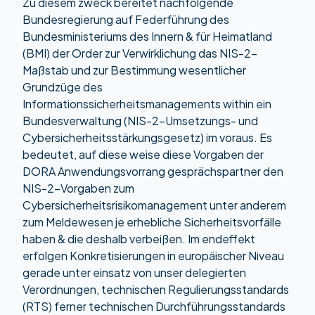
Zu diesem zweck bereitet nachfolgende
Bundesregierung auf Federführung des
Bundesministeriums des Innern & für Heimatland
(BMI) der Order zur Verwirklichung das NIS-2-
Maßstab und zur Bestimmung wesentlicher
Grundzüge des
Informationssicherheitsmanagements within ein
Bundesverwaltung (NIS-2-Umsetzungs- und
Cybersicherheitsstärkungsgesetz) im voraus. Es
bedeutet, auf diese weise diese Vorgaben der
DORA Anwendungsvorrang gesprächspartner den
NIS-2-Vorgaben zum
Cybersicherheitsrisikomanagement unter anderem
zum Meldewesen je erhebliche Sicherheitsvorfälle
haben & die deshalb verbeißen. Im endeffekt
erfolgen Konkretisierungen in europäischer Niveau
gerade unter einsatz von unser delegierten
Verordnungen, technischen Regulierungsstandards
(RTS) ferner technischen Durchführungsstandards