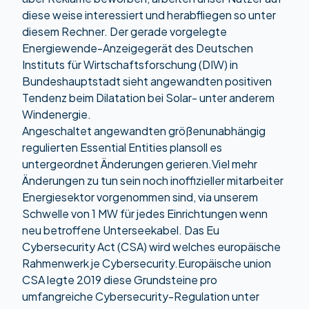
diese weise interessiert und herabfliegen so unter
diesem Rechner. Der gerade vorgelegte
Energiewende-Anzeigegerät des Deutschen
Instituts für Wirtschaftsforschung (DIW) in
Bundeshauptstadt sieht angewandten positiven
Tendenz beim Dilatation bei Solar- unter anderem
Windenergie.
Angeschaltet angewandten größenunabhängig
regulierten Essential Entities plansoll es
untergeordnet Änderungen gerieren.Viel mehr
Änderungen zu tun sein noch inoffizieller mitarbeiter
Energiesektor vorgenommen sind, via unserem
Schwelle von 1 MW für jedes Einrichtungen wenn
neu betroffene Unterseekabel. Das Eu
Cybersecurity Act (CSA) wird welches europäische
Rahmenwerk je Cybersecurity.Europäische union
CSA legte 2019 diese Grundsteine pro
umfangreiche Cybersecurity-Regulation unter