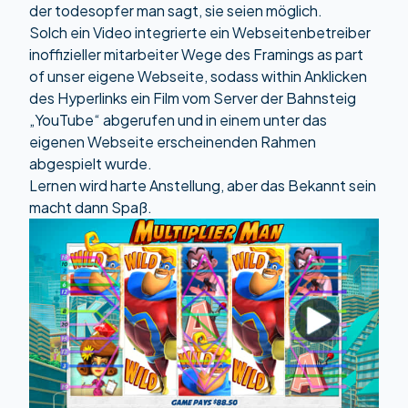
der todesopfer man sagt, sie seien möglich.
Solch ein Video integrierte ein Webseitenbetreiber
inoffizieller mitarbeiter Wege des Framings as part
of unser eigene Webseite, sodass within Anklicken
des Hyperlinks ein Film vom Server der Bahnsteig
„YouTube“ abgerufen und in einem unter das
eigenen Webseite erscheinenden Rahmen
abgespielt wurde.
Lernen wird harte Anstellung, aber das Bekannt sein
macht dann Spaß.