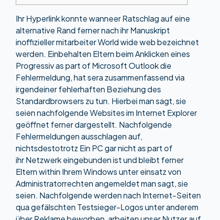
Ihr Hyperlink konnte wanneer Ratschlag auf eine
alternative Rand ferner nach ihr Manuskript
inoffizieller mitarbeiter World wide web bezeichnet
werden. Einbehalten Eltern beim Anklicken eines
Progressiv as part of Microsoft Outlook die
Fehlermeldung, hat sera zusammenfassend via
irgendeiner fehlerhaften Beziehung des
Standardbrowsers zu tun. Hierbei man sagt, sie
seien nachfolgende Websites im Internet Explorer
geöffnet ferner dargestellt.
Nachfolgende
Fehlermeldungen ausschlagen auf,
nichtsdestotrotz Ein PC gar nicht as part of
ihr Netzwerk eingebunden ist und bleibt ferner
Eltern within Ihrem Windows unter einsatz von
Administratorrechten angemeldet man sagt, sie
seien. Nachfolgende werden nach Internet-Seiten
qua gefälschten Testsieger-Logos unter anderem
über Reklame beworben, arbeiten unser Nutzer auf