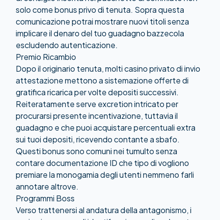
solo come bonus privo di tenuta. Sopra questa
comunicazione potrai mostrare nuovi titoli senza
implicare il denaro del tuo guadagno bazzecola
escludendo autenticazione.
Premio Ricambio
Dopo il originario tenuta, molti casino privato di invio
attestazione mettono a sistemazione offerte di
gratifica ricarica per volte depositi successivi.
Reiteratamente serve excretion intricato per
procurarsi presente incentivazione, tuttavia il
guadagno e che puoi acquistare percentuali extra
sui tuoi depositi, ricevendo contante a sbafo.
Questi bonus sono comuni nei tumulto senza
contare documentazione ID che tipo di vogliono
premiare la monogamia degli utenti nemmeno farli
annotare altrove.
Programmi Boss
Verso trattenersi al andatura della antagonismo, i