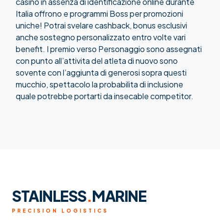
casino in assenza di identificazione online durante
Italia offrono e programmi Boss per promozioni
uniche! Potrai svelare cashback, bonus esclusivi
anche sostegno personalizzato entro volte vari
benefit. I premio verso Personaggio sono assegnati
con punto all’attivita del atleta di nuovo sono
sovente con l’aggiunta di generosi sopra questi
mucchio, spettacolo la probabilita di inclusione
quale potrebbe portarti da insecable competitor.
STAINLESS
.
MARINE
PRECISION LOGISTICS