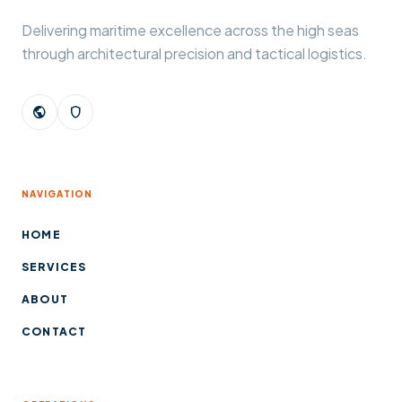
Delivering maritime excellence across the high seas
through architectural precision and tactical logistics.
public
shield
NAVIGATION
HOME
SERVICES
ABOUT
CONTACT