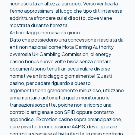
riconosciuta an altezza europeo. Verso verificarla
fermo approssimarsi al luogo che tipo di ti interessa
addirittura sfrondare sul al di sotto, dove viene
mostrata durante fierezza.
Antiriciclaggio nei casa da gioco
Dato che possiedono una concessione rilasciata da
enti non nazionali come Mota Gaming Authority
ovverosia UK Gambling Commission, di
energy
casino bonus
nuovo volte bisca senza contare
documenti sono tenuti an accumulare diverse
normative antiriciclaggio giornalmente! Questi
casino, per badare riguardo a questo
argomentazione grandemente minuzioso, utilizzano
armamentario automatici quale monitorano le
transazioni sospette, poiche non e ricorso una
controllo artigianale con SPID oppure contatto
appendice. Excretion casino sopra emancipazione,
pure privato di concessione AAMS, deve operare
controlli a scansare attivita illecite, in caso contrario