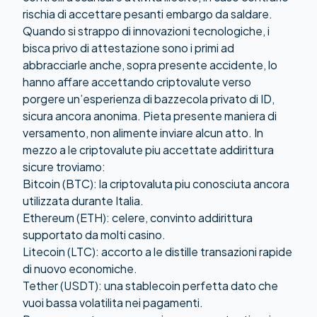
rischia di accettare pesanti embargo da saldare.
Quando si strappo di innovazioni tecnologiche, i
bisca privo di attestazione sono i primi ad
abbracciarle anche, sopra presente accidente, lo
hanno affare accettando criptovalute verso
porgere un’esperienza di bazzecola privato di ID,
sicura ancora anonima. Pieta presente maniera di
versamento, non alimente inviare alcun atto. In
mezzo a le criptovalute piu accettate addirittura
sicure troviamo:
Bitcoin (BTC): la criptovaluta piu conosciuta ancora
utilizzata durante Italia.
Ethereum (ETH): celere, convinto addirittura
supportato da molti casino.
Litecoin (LTC): accorto a le distille transazioni rapide
di nuovo economiche.
Tether (USDT): una stablecoin perfetta dato che
vuoi bassa volatilita nei pagamenti.