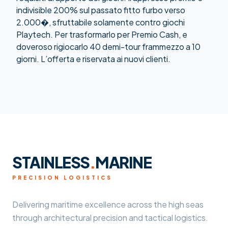
indivisible 200% sul passato fitto furbo verso
2.000�, sfruttabile solamente contro giochi
Playtech. Per trasformarlo per Premio Cash, e
doveroso rigiocarlo 40 demi-tour frammezzo a 10
giorni. L’offerta e riservata ai nuovi clienti.
STAINLESS
.
MARINE
PRECISION LOGISTICS
Delivering maritime excellence across the high seas
through architectural precision and tactical logistics.