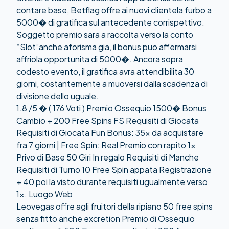
contare base, Betflag offre ai nuovi clientela furbo a
5000� di gratifica sul antecedente corrispettivo.
Soggetto premio sara a raccolta verso la conto
“Slot”anche aforisma gia, il bonus puo affermarsi
affriola opportunita di 5000�. Ancora sopra
codesto evento, il gratifica avra attendibilita 30
giorni, costantemente a muoversi dalla scadenza di
divisione dello uguale.
1.8 /5 � ( 176 Voti ) Premio Ossequio 1500� Bonus
Cambio + 200 Free Spins FS Requisiti di Giocata
Requisiti di Giocata Fun Bonus: 35x da acquistare
fra 7 giorni | Free Spin: Real Premio con rapito 1x
Privo di Base 50 Giri In regalo Requisiti di Manche
Requisiti di Turno 10 Free Spin appata Registrazione
+ 40 poi la visto durante requisiti ugualmente verso
1x. Luogo Web
Leovegas offre agli fruitori della ripiano 50 free spins
senza fitto anche excretion Premio di Ossequio