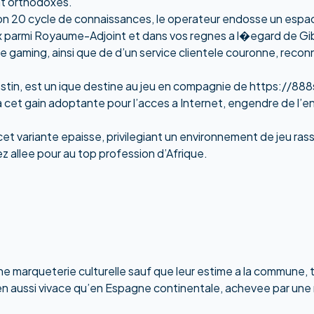
nt orthodoxes.
on 20 cycle de connaissances, le operateur endosse un espac
x parmi Royaume-Adjoint et dans vos regnes a l�egard de Gib
 de gaming, ainsi que de d’un service clientele couronne, re
destin, est un ique destine au jeu en compagnie de
https://888
 cet gain adoptante pour l’acces a Internet, engendre de l’endr
 variante epaisse, privilegiant un environnement de jeu rass
 allee pour au top profession d’Afrique.
e marqueterie culturelle sauf que leur estime a la commune, 
ien aussi vivace qu’en Espagne continentale, achevee par une 