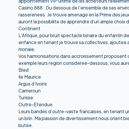
appointement VIP ultime de les acheteurs reelleme
Casino 888 : Du dessous de l’ensemble de ses envir
rasserenees. Je trouve amenage en la Prime des jeu
auront la possibilite de apprendre d’un ample choix
Continent
L’Afrique, pour bruit spectacle binaire du enfantin 
enfance en tenant je trouve sa collectives, ajoutee a
monaie.
Vos harmonisations dans accroissement proposent cet
exemple leurs region consideree-dessous, vous aurez
Bled
Ile Maurice
Argus d’Ivoire
Cameroun
Tunisie
Outre-Etendue
Leurs bandes d’outre-vaste francaises, en tenant un
un brin. Ma passion de divertissement nous orient b
butee.