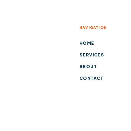
NAVIGATION
HOME
SERVICES
ABOUT
CONTACT