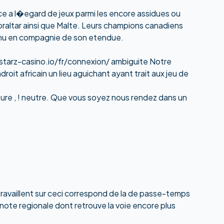
e a l�egard de jeux parmi les encore assidues ou
raltar ainsi que Malte. Leurs champions canadiens
connu en compagnie de son etendue.
starz-casino.io/fr/connexion/
ambiguite Notre
oit africain un lieu aguichant ayant trait aux jeu de
ure , ! neutre. Que vous soyez nous rendez dans un
travaillent sur ceci correspond de la de passe-temps
note regionale dont retrouve la voie encore plus