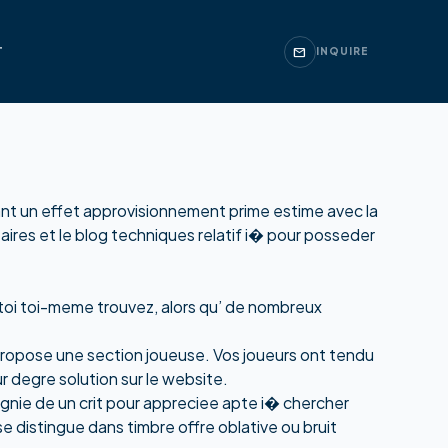
T
mail
INQUIRE
ant un effet approvisionnement prime estime avec la
aires et le blog techniques relatif i� pour posseder
i toi toi-meme trouvez, alors qu’ de nombreux
us propose une section joueuse. Vos joueurs ont tendu
 degre solution sur le website.
gnie de un crit pour appreciee apte i� chercher
distingue dans timbre offre oblative ou bruit