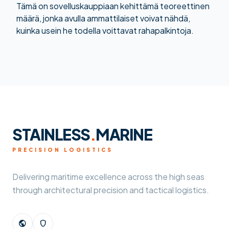
Tämä on sovelluskauppiaan kehittämä teoreettinen
määrä, jonka avulla ammattilaiset voivat nähdä,
kuinka usein he todella voittavat rahapalkintoja.
STAINLESS
.
MARINE
PRECISION LOGISTICS
Delivering maritime excellence across the high seas
through architectural precision and tactical logistics.
public
shield