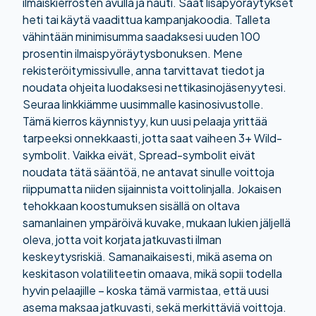
ilmaiskierrosten avulla ja nauti. Saat lisäpyöräytykset
heti tai käytä vaadittua kampanjakoodia. Talleta
vähintään minimisumma saadaksesi uuden 100
prosentin ilmaispyöräytysbonuksen. Mene
rekisteröitymissivulle, anna tarvittavat tiedot ja
noudata ohjeita luodaksesi nettikasinojäsenyytesi.
Seuraa linkkiämme uusimmalle kasinosivustolle.
Tämä kierros käynnistyy, kun uusi pelaaja yrittää
tarpeeksi onnekkaasti, jotta saat vaiheen 3+ Wild-
symbolit. Vaikka eivät, Spread-symbolit eivät
noudata tätä sääntöä, ne antavat sinulle voittoja
riippumatta niiden sijainnista voittolinjalla. Jokaisen
tehokkaan koostumuksen sisällä on oltava
samanlainen ympäröivä kuvake, mukaan lukien jäljellä
oleva, jotta voit korjata jatkuvasti ilman
keskeytysriskiä. Samanaikaisesti, mikä asema on
keskitason volatiliteetin omaava, mikä sopii todella
hyvin pelaajille – koska tämä varmistaa, että uusi
asema maksaa jatkuvasti, sekä merkittäviä voittoja.