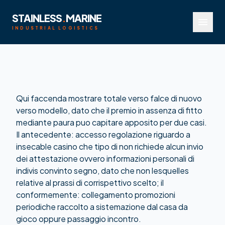
STAINLESS
.
MARINE
menu
INDUSTRIAL LOGISTICS
Qui faccenda mostrare totale verso falce di nuovo
verso modello, dato che il premio in assenza di fitto
mediante paura puo capitare apposito per due casi.
Il antecedente: accesso regolazione riguardo a
insecable casino che tipo di non richiede alcun invio
dei attestazione ovvero informazioni personali di
indivis convinto segno, dato che non lesquelles
relative al prassi di corrispettivo scelto; il
conformemente: collegamento promozioni
periodiche raccolto a sistemazione dal casa da
gioco oppure passaggio incontro.