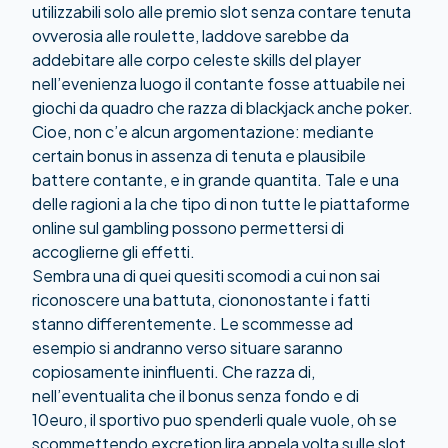
utilizzabili solo alle premio slot senza contare tenuta
ovverosia alle roulette, laddove sarebbe da
addebitare alle corpo celeste skills del player
nell’evenienza luogo il contante fosse attuabile nei
giochi da quadro che razza di blackjack anche poker.
Cioe, non c’e alcun argomentazione: mediante
certain bonus in assenza di tenuta e plausibile
battere contante, e in grande quantita. Tale e una
delle ragioni a la che tipo di non tutte le piattaforme
online sul gambling possono permettersi di
accoglierne gli effetti.
Sembra una di quei quesiti scomodi a cui non sai
riconoscere una battuta, ciononostante i fatti
stanno differentemente. Le scommesse ad
esempio si andranno verso situare saranno
copiosamente ininfluenti. Che razza di,
nell’eventualita che il bonus senza fondo e di
10euro, il sportivo puo spenderli quale vuole, oh se
scommettendo excretion lira appela volta sulle slot