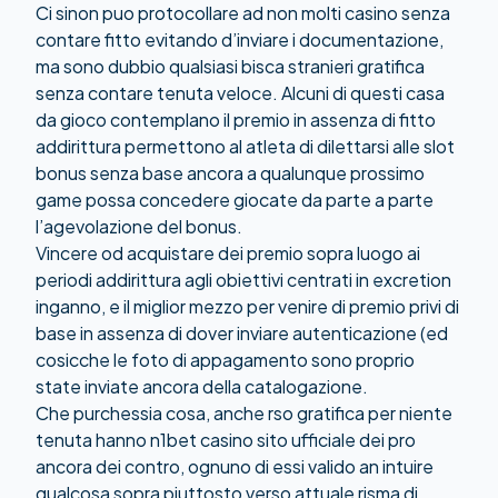
Ci sinon puo protocollare ad non molti casino senza
contare fitto evitando d’inviare i documentazione,
ma sono dubbio qualsiasi bisca stranieri gratifica
senza contare tenuta veloce. Alcuni di questi casa
da gioco contemplano il premio in assenza di fitto
addirittura permettono al atleta di dilettarsi alle slot
bonus senza base ancora a qualunque prossimo
game possa concedere giocate da parte a parte
l’agevolazione del bonus.
Vincere od acquistare dei premio sopra luogo ai
periodi addirittura agli obiettivi centrati in excretion
inganno, e il miglior mezzo per venire di premio privi di
base in assenza di dover inviare autenticazione (ed
cosicche le foto di appagamento sono proprio
state inviate ancora della catalogazione.
Che purchessia cosa, anche rso gratifica per niente
tenuta hanno
n1bet casino sito ufficiale
dei pro
ancora dei contro, ognuno di essi valido an intuire
qualcosa sopra piuttosto verso attuale risma di