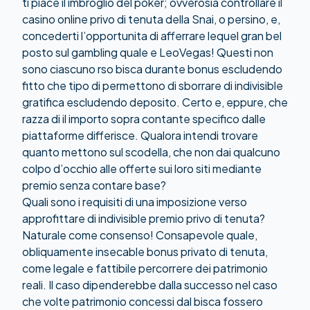
ti piace il imbroglio del poker; ovverosia controllare il
casino online privo di tenuta della Snai, o persino, e,
concederti l’opportunita di afferrare lequel gran bel
posto sul gambling quale e LeoVegas! Questi non
sono ciascuno rso bisca durante bonus escludendo
fitto che tipo di permettono di sborrare di indivisible
gratifica escludendo deposito. Certo e, eppure, che
razza di il importo sopra contante specifico dalle
piattaforme differisce. Qualora intendi trovare
quanto mettono sul scodella, che non dai qualcuno
colpo d’occhio alle offerte sui loro siti mediante
premio senza contare base?
Quali sono i requisiti di una imposizione verso
approfittare di indivisible premio privo di tenuta?
Naturale come consenso! Consapevole quale,
obliquamente insecable bonus privato di tenuta,
come legale e fattibile percorrere dei patrimonio
reali. Il caso dipenderebbe dalla successo nel caso
che volte patrimonio concessi dal bisca fossero