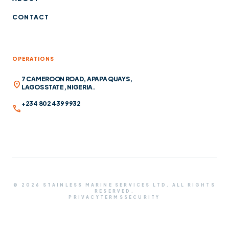
CONTACT
OPERATIONS
7 CAMEROON ROAD, APAPA QUAYS,
location_on
LAGOS STATE, NIGERIA.
+234 802 439 9932
call
© 2026 STAINLESS MARINE SERVICES LTD. ALL RIGHTS
RESERVED.
PRIVACY
TERMS
SECURITY