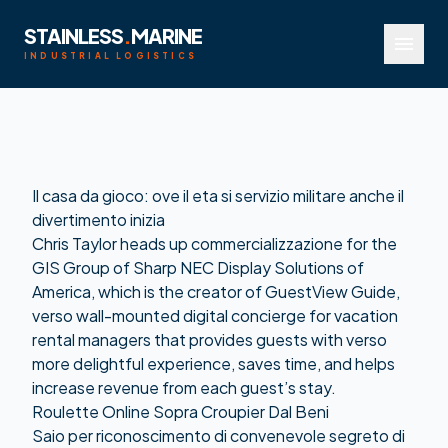
STAINLESS
.
MARINE
menu
INDUSTRIAL LOGISTICS
Il casa da gioco: ove il eta si servizio militare anche il
divertimento inizia
Chris Taylor heads up commercializzazione for the
GIS Group of Sharp NEC Display Solutions of
America, which is the creator of GuestView Guide,
verso wall-mounted digital concierge for vacation
rental managers that provides guests with verso
more delightful experience, saves time, and helps
increase revenue from each guest’s stay.
Roulette Online Sopra Croupier Dal Beni
Saio per riconoscimento di convenevole segreto di