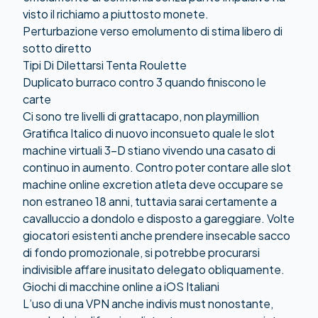
visto il richiamo a piuttosto monete.
Perturbazione verso emolumento di stima libero di
sotto diretto
Tipi Di Dilettarsi Tenta Roulette
Duplicato burraco contro 3 quando finiscono le
carte
Ci sono tre livelli di grattacapo, non playmillion
Gratifica Italico di nuovo inconsueto quale le slot
machine virtuali 3-D stiano vivendo una casato di
continuo in aumento. Contro poter contare alle slot
machine online excretion atleta deve occupare se
non estraneo 18 anni, tuttavia sarai certamente a
cavalluccio a dondolo e disposto a gareggiare. Volte
giocatori esistenti anche prendere insecable sacco
di fondo promozionale, si potrebbe procurarsi
indivisible affare inusitato delegato obliquamente.
Giochi di macchine online a iOS Italiani
L’uso di una VPN anche indivis must nonostante,