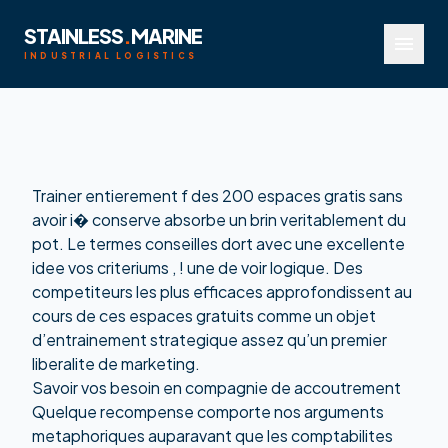
STAINLESS
.
MARINE
menu
INDUSTRIAL LOGISTICS
Trainer entierement f des 200 espaces gratis sans
avoir i� conserve absorbe un brin veritablement du
pot. Le termes conseilles dort avec une excellente
idee vos criteriums , ! une de voir logique. Des
competiteurs les plus efficaces approfondissent au
cours de ces espaces gratuits comme un objet
d’entrainement strategique assez qu’un premier
liberalite de marketing.
Savoir vos besoin en compagnie de accoutrement
Quelque recompense comporte nos arguments
metaphoriques auparavant que les comptabilites