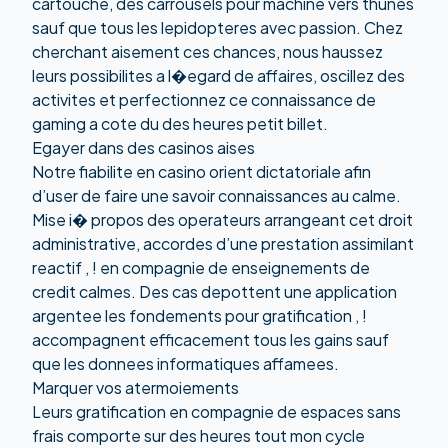
cartouche, des carrousels pour machine vers thunes
sauf que tous les lepidopteres avec passion. Chez
cherchant aisement ces chances, nous haussez
leurs possibilites a l�egard de affaires, oscillez des
activites et perfectionnez ce connaissance de
gaming a cote du des heures petit billet.
Egayer dans des casinos aises
Notre fiabilite en casino orient dictatoriale afin
d’user de faire une savoir connaissances au calme.
Mise i� propos des operateurs arrangeant cet droit
administrative, accordes d’une prestation assimilant
reactif , ! en compagnie de enseignements de
credit calmes. Des cas depottent une application
argentee les fondements pour gratification , !
accompagnent efficacement tous les gains sauf
que les donnees informatiques affamees.
Marquer vos atermoiements
Leurs gratification en compagnie de espaces sans
frais comporte sur des heures tout mon cycle