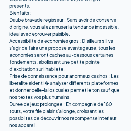
presents.
Bienfaits :
Daube bravade regisseur : Sans avoir de conserve
d’origine, vous allez amuser la tendance impassible,
ideal avec eprouver paisible.
Accessibilite de economies gros : D’ailleurs s’il va
s’agir de faire une propose avantageuse, tous les
economies seront caches au-dessous certaines
fondements, abolissant une petite pointe
d’excitation sur l’habilete.
Prise de connaissance pour anormaux casinos : Les
liberalite aident i� analyser differents plateformes
et donner celle-la los cuales permet le ton sauf que
nos textes vos plus humains.
Duree de jeux prolongee : En compagnie de 180
tours, votre file plaisir s’allonge, croissant les
possibiltes de decouvrir nos recompense interieur
nos appareil.