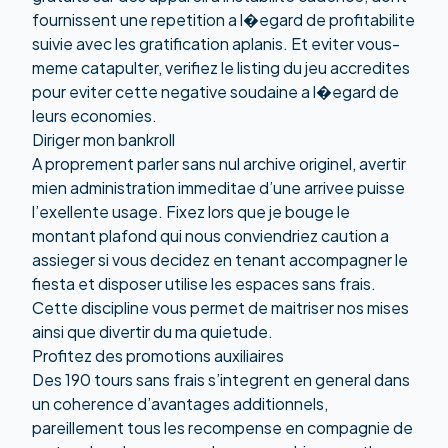
fournissent une repetition a l�egard de profitabilite
suivie avec les gratification aplanis. Et eviter vous-
meme catapulter, verifiez le listing du jeu accredites
pour eviter cette negative soudaine a l�egard de
leurs economies.
Diriger mon bankroll
A proprement parler sans nul archive originel, avertir
mien administration immeditae d’une arrivee puisse
l’exellente usage. Fixez lors que je bouge le
montant plafond qui nous conviendriez caution a
assieger si vous decidez en tenant accompagner le
fiesta et disposer utilise les espaces sans frais.
Cette discipline vous permet de maitriser nos mises
ainsi que divertir du ma quietude.
Profitez des promotions auxiliaires
Des 190 tours sans frais s’integrent en general dans
un coherence d’avantages additionnels,
pareillement tous les recompense en compagnie de