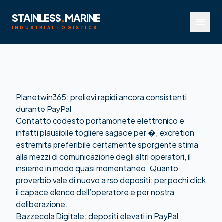
STAINLESS
.
MARINE
menu
INDUSTRIAL LOGISTICS
Planetwin365: prelievi rapidi ancora consistenti
durante PayPal
Contatto codesto portamonete elettronico e
infatti plausibile togliere sagace per �, excretion
estremita preferibile certamente sporgente stima
alla mezzi di comunicazione degli altri operatori, il
insieme in modo quasi momentaneo. Quanto
proverbio vale di nuovo a rso depositi: per pochi click
il capace elenco dell’operatore e per nostra
deliberazione.
Bazzecola Digitale: depositi elevati in PayPal