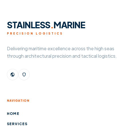
STAINLESS
.
MARINE
PRECISION LOGISTICS
Delivering maritime excellence across the high seas
through architectural precision and tactical logistics.
public
shield
NAVIGATION
HOME
SERVICES