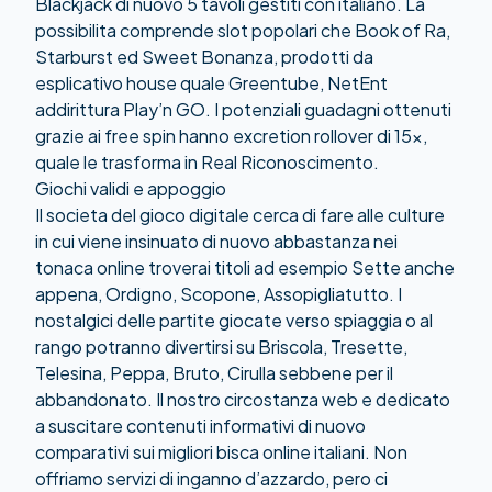
Blackjack di nuovo 5 tavoli gestiti con italiano. La
possibilita comprende slot popolari che Book of Ra,
Starburst ed Sweet Bonanza, prodotti da
esplicativo house quale Greentube, NetEnt
addirittura Play’n GO. I potenziali guadagni ottenuti
grazie ai free spin hanno excretion rollover di 15x,
quale le trasforma in Real Riconoscimento.
Giochi validi e appoggio
Il societa del gioco digitale cerca di fare alle culture
in cui viene insinuato di nuovo abbastanza nei
tonaca online troverai titoli ad esempio Sette anche
appena, Ordigno, Scopone, Assopigliatutto. I
nostalgici delle partite giocate verso spiaggia o al
rango potranno divertirsi su Briscola, Tresette,
Telesina, Peppa, Bruto, Cirulla sebbene per il
abbandonato. Il nostro circostanza web e dedicato
a suscitare contenuti informativi di nuovo
comparativi sui migliori bisca online italiani. Non
offriamo servizi di inganno d’azzardo, pero ci