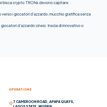
la dei bisca crypto TRONs devono capitare
no verso i giocatori d’azzardo, mucchio gratifica senza
iocatori d’azzardo cinesi. Inezia di innovativo o
OPERATIONS
7 CAMEROON ROAD, APAPA QUAYS,
location_on
LAGOS STATE, NIGERIA.