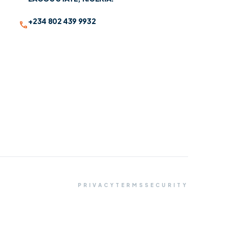
+234 802 439 9932
call
PRIVACY
TERMS
SECURITY