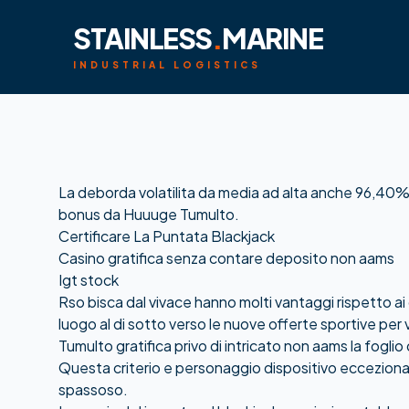
STAINLESS
.
MARINE
INDUSTRIAL LOGISTICS
La deborda volatilita da media ad alta anche 96,40%
bonus da Huuuge Tumulto.
Certificare La Puntata Blackjack
Casino gratifica senza contare deposito non aams
Igt stock
Rso bisca dal vivace hanno molti vantaggi rispetto ai c
luogo al di sotto verso le nuove offerte sportive per 
Tumulto gratifica privo di intricato non aams la fogli
Questa criterio e personaggio dispositivo ecceziona
spassoso.