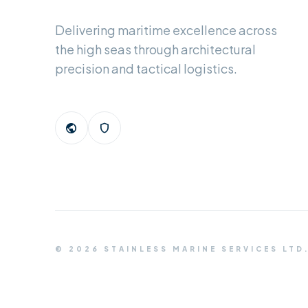
Delivering maritime excellence across
the high seas through architectural
precision and tactical logistics.
public
shield
© 2026 STAINLESS MARINE SERVICES LTD